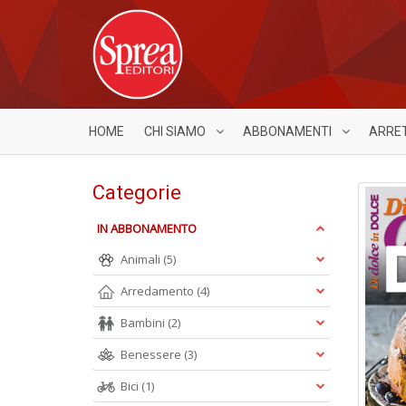
HOME
CHI SIAMO
ABBONAMENTI
ARRE
Categorie
IN ABBONAMENTO
Animali
(5)
Arredamento
(4)
Bambini
(2)
Benessere
(3)
Bici
(1)