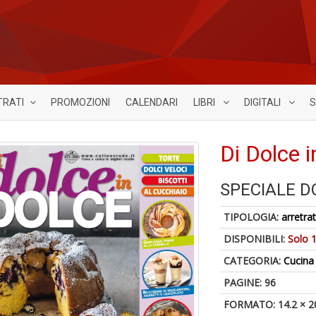
TRATI
PROMOZIONI
CALENDARI
LIBRI
DIGITALI
S
Di Dolce 
SPECIALE D
TIPOLOGIA:
arretrat
DISPONIBILI:
Solo 1
CATEGORIA:
Cucina
PAGINE: 96
FORMATO: 14.2 × 2