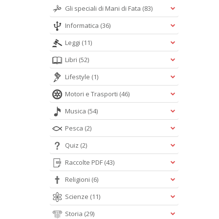
Gli speciali di Mani di Fata
(83)
Informatica
(36)
Leggi
(11)
Libri
(52)
Lifestyle
(1)
Motori e Trasporti
(46)
Musica
(54)
Pesca
(2)
Quiz
(2)
Raccolte PDF
(43)
Religioni
(6)
Scienze
(11)
Storia
(29)