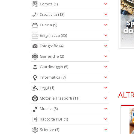
Comics
(1)
Creatività
(13)
Cucina
(9)
Enigmistica
(35)
Fotografia
(4)
Generiche
(2)
Giardinaggio
(5)
Informatica
(7)
Leggi
(1)
ALTR
Motori e Trasporti
(11)
Musica
(5)
Raccolte PDF
(1)
Scienze
(3)