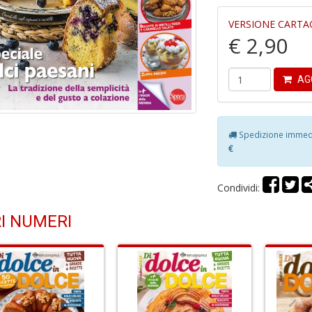
VERSIONE CARTA
€ 2,90
AG
Spedizione immedia
€
Condividi:
I NUMERI