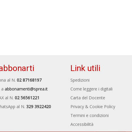
abbonarti
Link utili
na al N.
02 87168197
Spedizioni
 a
abbonamenti@sprea.it
Come leggere i digitali
AX al N.
02 56561221
Carta del Docente
hatsApp al N.
329 3922420
Privacy & Cookie Policy
Termini e condizioni
Accessibilità