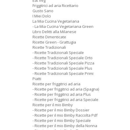
Eat Veg
Friggitrici ad aria Ricettario
Gusto Sano
I Miei Dolci
La Mia Cucina Vegetariana
- La Mia Cucina Vegetariana Green
Libro Delitti alla Milanese
Ricette Dimenticate
Ricette Green - Grattugia
Ricette Tradizionali
- Ricette Tradizionali Speciale
- Ricette Tradizionali Speciale Orto
- Ricette Tradizionali Speciale Pizza
- Ricette Tradizionali Speciale Plus
- Ricette Tradizionali Speciale Primi
Piatti
Ricette per friggitrici ad aria
- Ricette per friggitrici ad aria (Spagna)
- Ricette per friggitrici ad aria Plus
- Ricette per friggitrici ad aria Speciale
Ricette per il mio Bimby
- Ricette per il mio Bimby Dossier
- Ricette per il mio Bimby Raccolta Pdf
- Ricette per il mio Bimby Speciale
- Ricette per il mio Bimby della Nonna