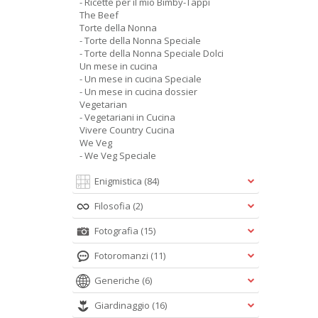
- Ricette per il mio Bimby-Tappi
The Beef
Torte della Nonna
- Torte della Nonna Speciale
- Torte della Nonna Speciale Dolci
Un mese in cucina
- Un mese in cucina Speciale
- Un mese in cucina dossier
Vegetarian
- Vegetariani in Cucina
Vivere Country Cucina
We Veg
- We Veg Speciale
Enigmistica
(84)
Filosofia
(2)
Fotografia
(15)
Fotoromanzi
(11)
Generiche
(6)
Giardinaggio
(16)