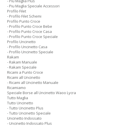
- Piu Maglia Plus
- Piu Maglia Speciale Accessori
Profilo Filet
- Profilo Filet Schemi
Profilo Punto Croce
- Profilo Punto Croce Bebe
- Profilo Punto Croce Casa
- Profilo Punto Croce Speciale
Profilo Uncinetto
- Profilo Uncinetto Casa
- Profilo Uncinetto Speciale
Rakam
- Rakam Manuale
- Rakam Speciale
Ricami a Punto Croce
Ricami all Uncinetto
- Ricami all Uncinetto Manuale
Ricamiamo
Speciale Borse all Uncinetto Waoo Lycra
Tutto Maglia
Tutto Uncinetto
- Tutto Uncinetto Plus
- Tutto Uncinetto Speciale
Uncinetto Indossato
- Uncinetto Indossato Plus