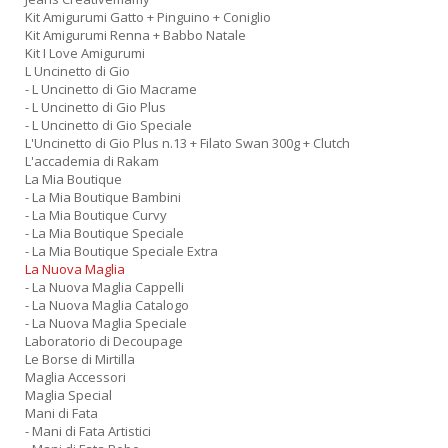
Kit Amigurumi Gatto + Pinguino + Coniglio
Kit Amigurumi Renna + Babbo Natale
Kit I Love Amigurumi
L Uncinetto di Gio
- L Uncinetto di Gio Macrame
- L Uncinetto di Gio Plus
- L Uncinetto di Gio Speciale
L'Uncinetto di Gio Plus n.13 + Filato Swan 300g + Clutch
L'accademia di Rakam
La Mia Boutique
- La Mia Boutique Bambini
- La Mia Boutique Curvy
- La Mia Boutique Speciale
- La Mia Boutique Speciale Extra
La Nuova Maglia
- La Nuova Maglia Cappelli
- La Nuova Maglia Catalogo
- La Nuova Maglia Speciale
Laboratorio di Decoupage
Le Borse di Mirtilla
Maglia Accessori
Maglia Special
Mani di Fata
- Mani di Fata Artistici