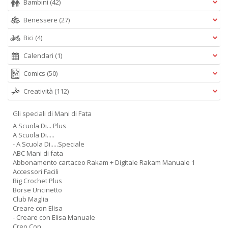
Bambini
(42)
Benessere
(27)
Bici
(4)
Calendari
(1)
Comics
(50)
Creatività
(112)
Gli speciali di Mani di Fata
A Scuola Di... Plus
A Scuola Di.....
- A Scuola Di.....Speciale
ABC Mani di fata
Abbonamento cartaceo Rakam + Digitale Rakam Manuale 1
Accessori Facili
Big Crochet Plus
Borse Uncinetto
Club Maglia
Creare con Elisa
- Creare con Elisa Manuale
Creo Con