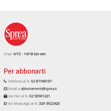
Orari:
9/13 - 14/18 lun-ven
Per abbonarti
Telefona al N.
02 87168197
Email a
abbonamenti@sprea.it
Via FAX al N.
02 56561221
Via WhatsApp al N.
329 3922420