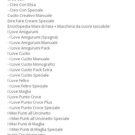
- Creo Con Elisa
- Creo Con Speciale
Cucito Creativo Manuale
Dire Fare Creare Speciale
Enciclopedia Mani di Fata + Macchina da cucire tascabile
I Love Amigurumi
- I Love Amigurumi (Spagna)
- I Love Amigurumi Manuale
- I Love Amigurumi Pack
I Love Cucito
- I Love Cucito Manuale
- I Love Cucito Monografici
- I Love Cucito Pack Extra
- I Love Cucito Speciale
I Love Feltro
- I Love Feltro Speciale
I Love Maglia
I Love Punto Croce
- I Love Punto Croce Plus
- I Love Punto Croce Speciale
I Miei Punti all Uncinetto
- I Miei Punti all Uncinetto Speciale
I Miei Punti di Maglia
- I Miei Punti di Maglia Speciale
Jeans Creativemamy