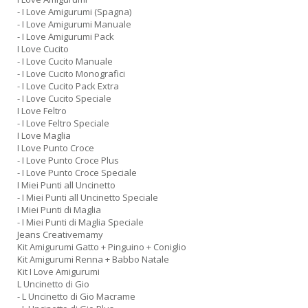
- I Love Amigurumi (Spagna)
- I Love Amigurumi Manuale
- I Love Amigurumi Pack
I Love Cucito
- I Love Cucito Manuale
- I Love Cucito Monografici
- I Love Cucito Pack Extra
- I Love Cucito Speciale
I Love Feltro
- I Love Feltro Speciale
I Love Maglia
I Love Punto Croce
- I Love Punto Croce Plus
- I Love Punto Croce Speciale
I Miei Punti all Uncinetto
- I Miei Punti all Uncinetto Speciale
I Miei Punti di Maglia
- I Miei Punti di Maglia Speciale
Jeans Creativemamy
Kit Amigurumi Gatto + Pinguino + Coniglio
Kit Amigurumi Renna + Babbo Natale
Kit I Love Amigurumi
L Uncinetto di Gio
- L Uncinetto di Gio Macrame