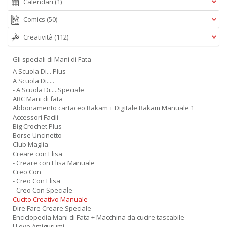
Calendari
(1)
Comics
(50)
Creatività
(112)
Gli speciali di Mani di Fata
A Scuola Di... Plus
A Scuola Di.....
- A Scuola Di.....Speciale
ABC Mani di fata
Abbonamento cartaceo Rakam + Digitale Rakam Manuale 1
Accessori Facili
Big Crochet Plus
Borse Uncinetto
Club Maglia
Creare con Elisa
- Creare con Elisa Manuale
Creo Con
- Creo Con Elisa
- Creo Con Speciale
Cucito Creativo Manuale
Dire Fare Creare Speciale
Enciclopedia Mani di Fata + Macchina da cucire tascabile
I Love Amigurumi