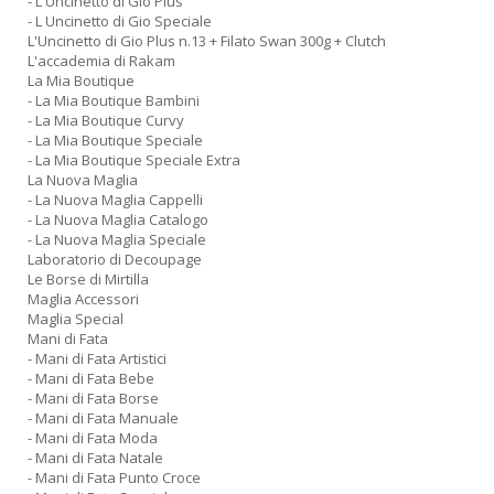
- L Uncinetto di Gio Plus
- L Uncinetto di Gio Speciale
L'Uncinetto di Gio Plus n.13 + Filato Swan 300g + Clutch
L'accademia di Rakam
La Mia Boutique
- La Mia Boutique Bambini
- La Mia Boutique Curvy
- La Mia Boutique Speciale
- La Mia Boutique Speciale Extra
La Nuova Maglia
- La Nuova Maglia Cappelli
- La Nuova Maglia Catalogo
- La Nuova Maglia Speciale
Laboratorio di Decoupage
Le Borse di Mirtilla
Maglia Accessori
Maglia Special
Mani di Fata
- Mani di Fata Artistici
- Mani di Fata Bebe
- Mani di Fata Borse
- Mani di Fata Manuale
- Mani di Fata Moda
- Mani di Fata Natale
- Mani di Fata Punto Croce