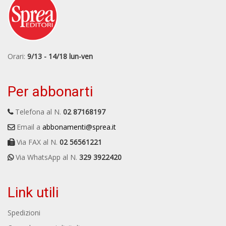
Orari:
9/13 - 14/18 lun-ven
Per abbonarti
Telefona al N.
02 87168197
Email a
abbonamenti@sprea.it
Via FAX al N.
02 56561221
Via WhatsApp al N.
329 3922420
Link utili
Spedizioni