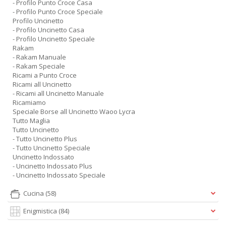
- Profilo Punto Croce Casa
- Profilo Punto Croce Speciale
Profilo Uncinetto
- Profilo Uncinetto Casa
- Profilo Uncinetto Speciale
Rakam
- Rakam Manuale
- Rakam Speciale
Ricami a Punto Croce
Ricami all Uncinetto
- Ricami all Uncinetto Manuale
Ricamiamo
Speciale Borse all Uncinetto Waoo Lycra
Tutto Maglia
Tutto Uncinetto
- Tutto Uncinetto Plus
- Tutto Uncinetto Speciale
Uncinetto Indossato
- Uncinetto Indossato Plus
- Uncinetto Indossato Speciale
Cucina
(58)
Enigmistica
(84)