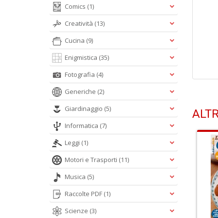
Comics
(1)
Creatività
(13)
Cucina
(9)
Enigmistica
(35)
Fotografia
(4)
Generiche
(2)
Giardinaggio
(5)
ALTR
Informatica
(7)
Leggi
(1)
Motori e Trasporti
(11)
Musica
(5)
Raccolte PDF
(1)
Scienze
(3)