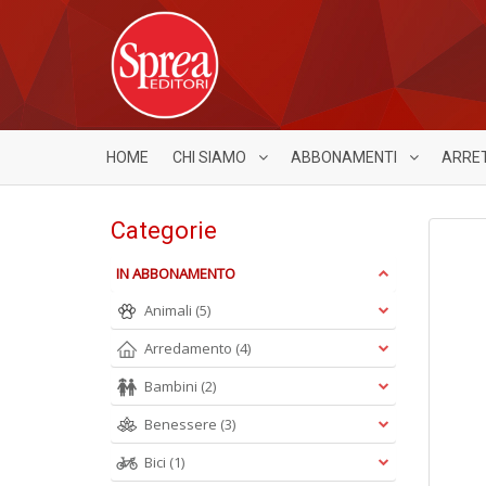
HOME
CHI SIAMO
ABBONAMENTI
ARRE
Categorie
IN ABBONAMENTO
Animali
(5)
Arredamento
(4)
Bambini
(2)
Benessere
(3)
Bici
(1)