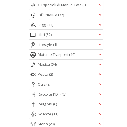
Gli speciali di Mani di Fata
(83)
Informatica
(36)
Leggi
(11)
Libri
(52)
Lifestyle
(1)
Motori e Trasporti
(46)
Musica
(54)
Pesca
(2)
Quiz
(2)
Raccolte PDF
(43)
Religioni
(6)
Scienze
(11)
Storia
(29)