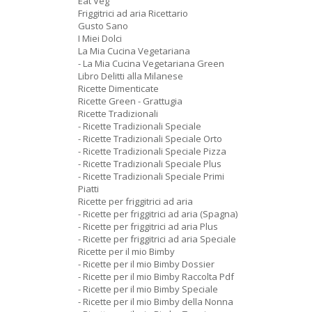
Eat Veg
Friggitrici ad aria Ricettario
Gusto Sano
I Miei Dolci
La Mia Cucina Vegetariana
- La Mia Cucina Vegetariana Green
Libro Delitti alla Milanese
Ricette Dimenticate
Ricette Green - Grattugia
Ricette Tradizionali
- Ricette Tradizionali Speciale
- Ricette Tradizionali Speciale Orto
- Ricette Tradizionali Speciale Pizza
- Ricette Tradizionali Speciale Plus
- Ricette Tradizionali Speciale Primi
Piatti
Ricette per friggitrici ad aria
- Ricette per friggitrici ad aria (Spagna)
- Ricette per friggitrici ad aria Plus
- Ricette per friggitrici ad aria Speciale
Ricette per il mio Bimby
- Ricette per il mio Bimby Dossier
- Ricette per il mio Bimby Raccolta Pdf
- Ricette per il mio Bimby Speciale
- Ricette per il mio Bimby della Nonna