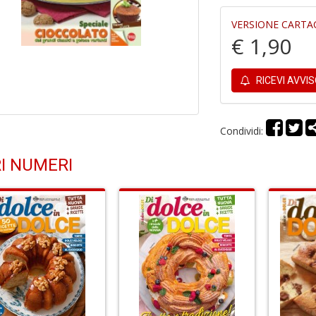
VERSIONE CARTA
€ 1,90
RICEVI AVVI
Condividi:
I NUMERI