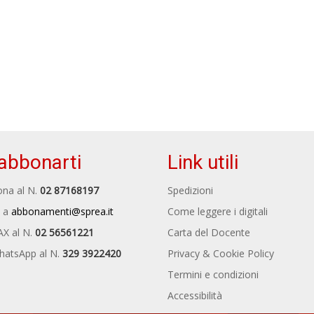
abbonarti
Link utili
na al N.
02 87168197
Spedizioni
 a
abbonamenti@sprea.it
Come leggere i digitali
AX al N.
02 56561221
Carta del Docente
hatsApp al N.
329 3922420
Privacy & Cookie Policy
Termini e condizioni
Accessibilità