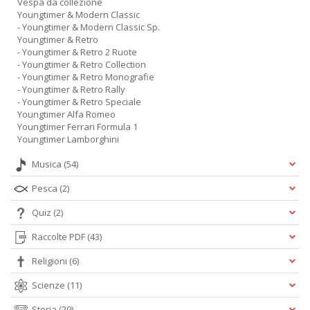
Vespa da collezione
Youngtimer & Modern Classic
- Youngtimer & Modern Classic Sp.
Youngtimer & Retro
- Youngtimer & Retro 2 Ruote
- Youngtimer & Retro Collection
- Youngtimer & Retro Monografie
- Youngtimer & Retro Rally
- Youngtimer & Retro Speciale
Youngtimer Alfa Romeo
Youngtimer Ferrari Formula 1
Youngtimer Lamborghini
Musica
(54)
Pesca
(2)
Quiz
(2)
Raccolte PDF
(43)
Religioni
(6)
Scienze
(11)
Storia
(29)