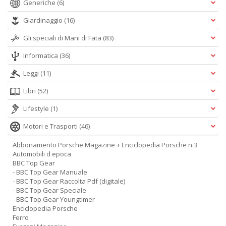
Generiche
(6)
Giardinaggio
(16)
Gli speciali di Mani di Fata
(83)
Informatica
(36)
Leggi
(11)
Libri
(52)
Lifestyle
(1)
Motori e Trasporti
(46)
Abbonamento Porsche Magazine + Enciclopedia Porsche n.3
Automobili d epoca
BBC Top Gear
- BBC Top Gear Manuale
- BBC Top Gear Raccolta Pdf (digitale)
- BBC Top Gear Speciale
- BBC Top Gear Youngtimer
Enciclopedia Porsche
Ferro