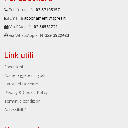
Telefona al N.
02 87168197
Email a
abbonamenti@sprea.it
Via FAX al N.
02 56561221
Via WhatsApp al N.
329 3922420
Link utili
Spedizioni
Come leggere i digitali
Carta del Docente
Privacy & Cookie Policy
Termini e condizioni
Accessibilità