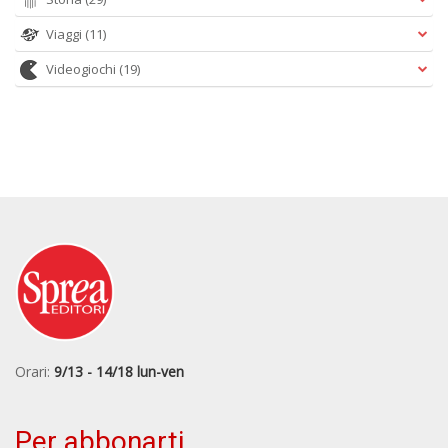
Viaggi
(11)
Videogiochi
(19)
Orari:
9/13 - 14/18 lun-ven
Per abbonarti