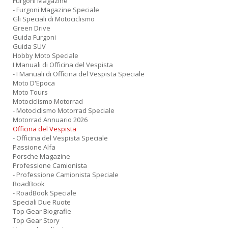
Furgoni Magazine
- Furgoni Magazine Speciale
Gli Speciali di Motociclismo
Green Drive
Guida Furgoni
Guida SUV
Hobby Moto Speciale
I Manuali di Officina del Vespista
- I Manuali di Officina del Vespista Speciale
Moto D'Epoca
Moto Tours
Motociclismo Motorrad
- Motociclismo Motorrad Speciale
Motorrad Annuario 2026
Officina del Vespista
- Officina del Vespista Speciale
Passione Alfa
Porsche Magazine
Professione Camionista
- Professione Camionista Speciale
RoadBook
- RoadBook Speciale
Speciali Due Ruote
Top Gear Biografie
Top Gear Story