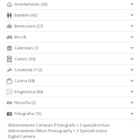
Arredamento
(36)
Bambini
(42)
Benessere
(27)
Bici
(4)
Calendari
(1)
Comics
(50)
Creatività
(112)
Cucina
(58)
Enigmistica
(84)
Filosofia
(2)
Fotografia
(15)
Abbonamento Cartaceo Il Fotografo + 3 speciali inclusi
Abbonamento Nikon Photography + 3 Speciali inclusi
Digital Camera