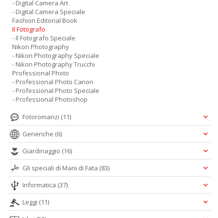
- Digital Camera Art
- Digital Camera Speciale
Fashion Editorial Book
Il Fotografo
- Il Fotografo Speciale
Nikon Photography
- Nikon Photography Speciale
- Nikon Photography Trucchi
Professional Photo
- Professional Photo Canon
- Professional Photo Speciale
- Professional Photoshop
Fotoromanzi
(11)
Generiche
(6)
Giardinaggio
(16)
Gli speciali di Mani di Fata
(83)
Informatica
(37)
Leggi
(11)