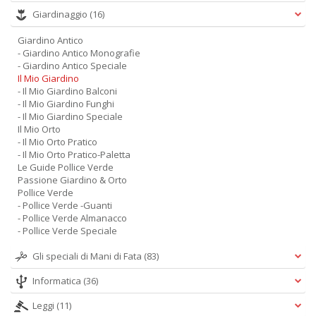
Giardinaggio
(16)
Giardino Antico
- Giardino Antico Monografie
- Giardino Antico Speciale
Il Mio Giardino
- Il Mio Giardino Balconi
- Il Mio Giardino Funghi
- Il Mio Giardino Speciale
Il Mio Orto
- Il Mio Orto Pratico
- Il Mio Orto Pratico-Paletta
Le Guide Pollice Verde
Passione Giardino & Orto
Pollice Verde
- Pollice Verde -Guanti
- Pollice Verde Almanacco
- Pollice Verde Speciale
Gli speciali di Mani di Fata
(83)
Informatica
(36)
Leggi
(11)