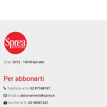
Orari:
9/13 - 14/18 lun-ven
Per abbonarti
Telefona al N.
02 87168197
Email a
abbonamenti@sprea.it
Via FAX al N.
02 56561221