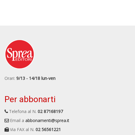
Orari:
9/13 - 14/18 lun-ven
Per abbonarti
Telefona al N.
02 87168197
Email a
abbonamenti@sprea.it
Via FAX al N.
02 56561221