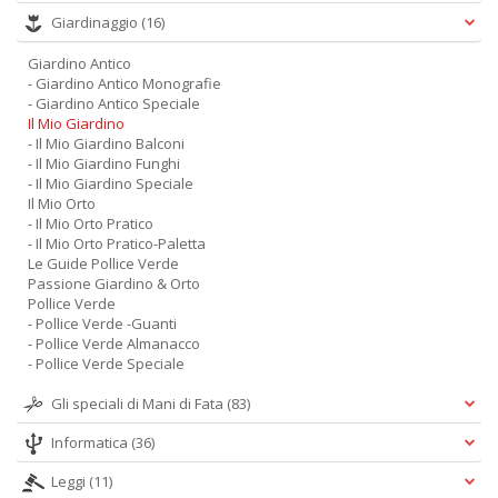
Giardinaggio
(16)
Giardino Antico
- Giardino Antico Monografie
- Giardino Antico Speciale
Il Mio Giardino
- Il Mio Giardino Balconi
- Il Mio Giardino Funghi
- Il Mio Giardino Speciale
Il Mio Orto
- Il Mio Orto Pratico
- Il Mio Orto Pratico-Paletta
Le Guide Pollice Verde
Passione Giardino & Orto
Pollice Verde
- Pollice Verde -Guanti
- Pollice Verde Almanacco
- Pollice Verde Speciale
Gli speciali di Mani di Fata
(83)
Informatica
(36)
Leggi
(11)