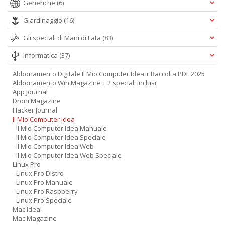
Generiche
(6)
Giardinaggio
(16)
Gli speciali di Mani di Fata
(83)
Informatica
(37)
Abbonamento Digitale Il Mio Computer Idea + Raccolta PDF 2025
Abbonamento Win Magazine + 2 speciali inclusi
App Journal
Droni Magazine
Hacker Journal
Il Mio Computer Idea
- Il Mio Computer Idea Manuale
- Il Mio Computer Idea Speciale
- Il Mio Computer Idea Web
- Il Mio Computer Idea Web Speciale
Linux Pro
- Linux Pro Distro
- Linux Pro Manuale
- Linux Pro Raspberry
- Linux Pro Speciale
Mac Idea!
Mac Magazine