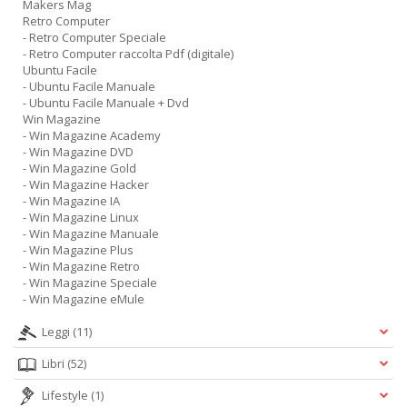
Makers Mag
Retro Computer
- Retro Computer Speciale
- Retro Computer raccolta Pdf (digitale)
Ubuntu Facile
- Ubuntu Facile Manuale
- Ubuntu Facile Manuale + Dvd
Win Magazine
- Win Magazine Academy
- Win Magazine DVD
- Win Magazine Gold
- Win Magazine Hacker
- Win Magazine IA
- Win Magazine Linux
- Win Magazine Manuale
- Win Magazine Plus
- Win Magazine Retro
- Win Magazine Speciale
- Win Magazine eMule
Leggi
(11)
Libri
(52)
Lifestyle
(1)