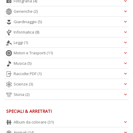
Fotografia
(4)
Generiche
(2)
Giardinaggio
(5)
Informatica
(8)
Leggi
(1)
Motori e Trasporti
(11)
Musica
(5)
Raccolte PDF
(1)
Scienze
(3)
Storia
(2)
SPECIALI & ARRETRATI
Album da colorare
(31)
Animali
(14)