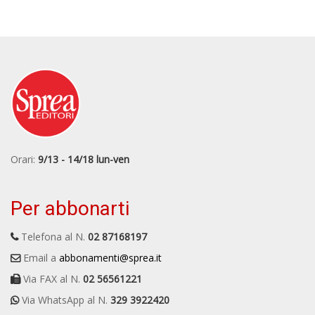
Orari:
9/13 - 14/18 lun-ven
Per abbonarti
Telefona al N.
02 87168197
Email a
abbonamenti@sprea.it
Via FAX al N.
02 56561221
Via WhatsApp al N.
329 3922420