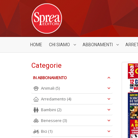
HOME
CHI SIAMO
ABBONAMENTI
ARRE
Categorie
IN ABBONAMENTO
Animali
(5)
Arredamento
(4)
Bambini
(2)
Benessere
(3)
Bici
(1)