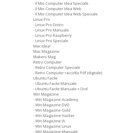
- Il Mio Computer Idea Speciale
- Il Mio Computer Idea Web
- Il Mio Computer Idea Web Speciale
Linux Pro
- Linux Pro Distro
- Linux Pro Manuale
- Linux Pro Raspberry
- Linux Pro Speciale
Mac Idea!
Mac Magazine
Makers Mag
Retro Computer
- Retro Computer Speciale
- Retro Computer raccolta Pdf (digitale)
Ubuntu Facile
- Ubuntu Facile Manuale
- Ubuntu Facile Manuale + Dvd
Win Magazine
- Win Magazine Academy
- Win Magazine DVD
- Win Magazine Gold
- Win Magazine Hacker
- Win Magazine IA
- Win Magazine Linux
- Win Magazine Manuale