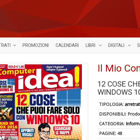
TRATI
PROMOZIONI
CALENDARI
LIBRI
DIGITALI
S
Il Mio Co
12 COSE CH
WINDOWS 1
TIPOLOGIA:
arretrat
DISPONIBILI:
Prodot
CATEGORIA:
Inform
PAGINE: 48