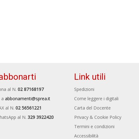
abbonarti
Link utili
na al N.
02 87168197
Spedizioni
 a
abbonamenti@sprea.it
Come leggere i digitali
AX al N.
02 56561221
Carta del Docente
hatsApp al N.
329 3922420
Privacy & Cookie Policy
Termini e condizioni
Accessibilità