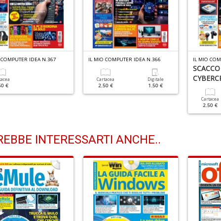
O COMPUTER IDEA N.367
IL MIO COMPUTER IDEA N.366
IL MIO COM
SCACCO
CYBERCR
tacea
Cartacea
Digitale
50 €
2.50 €
1.50 €
Cartacea
2.50 €
EBBE INTERESSARTI ANCHE..