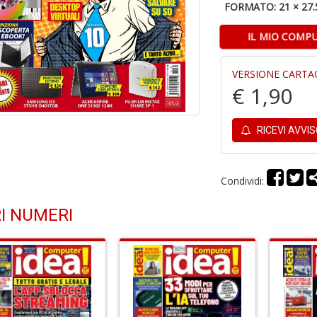
FORMATO: 21 × 27.
IL MIO COMPU
VERSIONE CARTA
€ 1,90
RICEVI AVVI
Condividi:
I NUMERI