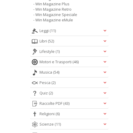
- Win Magazine Plus
- Win Magazine Retro
- Win Magazine Speciale
- Win Magazine eMule
Leggi
(11)
Libri
(52)
Lifestyle
(1)
Motori e Trasporti
(46)
Musica
(54)
Pesca
(2)
Quiz
(2)
Raccolte PDF
(43)
Religioni
(6)
Scienze
(11)