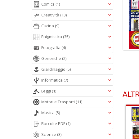
Comics
(1)
Creatività
(13)
Cucina
(9)
Enigmistica
(35)
Fotografia
(4)
Generiche
(2)
Giardinaggio
(5)
Informatica
(7)
Leggi
(1)
ALTR
Motori e Trasporti
(11)
Musica
(5)
Raccolte PDF
(1)
Scienze
(3)