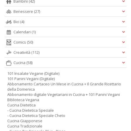
Bambini
(42)
Benessere
(27)
Bici
(4)
Calendari
(1)
Comics
(50)
Creatività
(112)
Cucina
(58)
101 Insalate Vegane (Digitale)
101 Panini Vegani (Digitale)
Abbonamento Cartaceo Un Mese in Cucina + Il Grande Ricettario
della Domenica
Abbonamento digitale Vegetariani in Cucina + 101 Panini Vegani
Biblioteca Vegana
Cucina Dietetica
- Cucina Dietetica Speciale
- Cucina Dietetica Speciale Cheto
Cucina Giapponese
Cucina Tradizionale