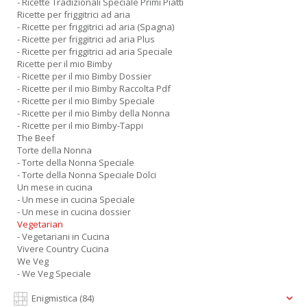
- Ricette Tradizionali Speciale Primi Piatti
Ricette per friggitrici ad aria
- Ricette per friggitrici ad aria (Spagna)
- Ricette per friggitrici ad aria Plus
- Ricette per friggitrici ad aria Speciale
Ricette per il mio Bimby
- Ricette per il mio Bimby Dossier
- Ricette per il mio Bimby Raccolta Pdf
- Ricette per il mio Bimby Speciale
- Ricette per il mio Bimby della Nonna
- Ricette per il mio Bimby-Tappi
The Beef
Torte della Nonna
- Torte della Nonna Speciale
- Torte della Nonna Speciale Dolci
Un mese in cucina
- Un mese in cucina Speciale
- Un mese in cucina dossier
Vegetarian
- Vegetariani in Cucina
Vivere Country Cucina
We Veg
- We Veg Speciale
Enigmistica
(84)