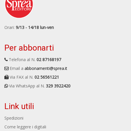
Orari:
9/13 - 14/18 lun-ven
Per abbonarti
Telefona al N.
02 87168197
Email a
abbonamenti@sprea.it
Via FAX al N.
02 56561221
Via WhatsApp al N.
329 3922420
Link utili
Spedizioni
Come leggere i digitali