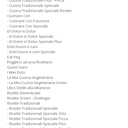
- Cucina Tradizionale Plus - Pinza
- Cucina Tradizionale Speciale
- Cucina Tradizionale Speciale Ricette
Cucinare Con
- Cucinare Con Passione
- Cucinare Con Speciale
Di Dolce in Dolce
- Di Dolce in Dolce Speciale
- Di Dolce in Dolce Speciale Plus
Dolci buoni e sani
- Dolci buoni e sani Speciale
Eat Veg
Friggitrici ad aria Ricettario
Gusto Sano
I Miei Dolci
La Mia Cucina Vegetariana
- La Mia Cucina Vegetariana Green
Libro Delitti alla Milanese
Ricette Dimenticate
Ricette Green - Grattugia
Ricette Tradizionali
- Ricette Tradizionali Speciale
- Ricette Tradizionali Speciale Orto
- Ricette Tradizionali Speciale Pizza
- Ricette Tradizionali Speciale Plus