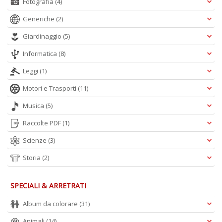
Fotografia
(4)
Generiche
(2)
Giardinaggio
(5)
Informatica
(8)
Leggi
(1)
Motori e Trasporti
(11)
Musica
(5)
Raccolte PDF
(1)
Scienze
(3)
Storia
(2)
SPECIALI & ARRETRATI
Album da colorare
(31)
Animali
(14)