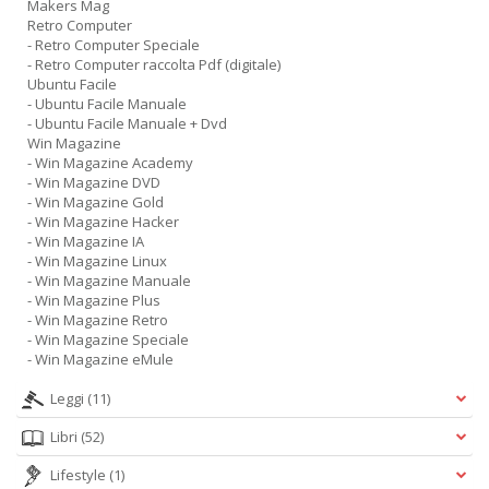
Makers Mag
Retro Computer
- Retro Computer Speciale
- Retro Computer raccolta Pdf (digitale)
Ubuntu Facile
- Ubuntu Facile Manuale
- Ubuntu Facile Manuale + Dvd
Win Magazine
- Win Magazine Academy
- Win Magazine DVD
- Win Magazine Gold
- Win Magazine Hacker
- Win Magazine IA
- Win Magazine Linux
- Win Magazine Manuale
- Win Magazine Plus
- Win Magazine Retro
- Win Magazine Speciale
- Win Magazine eMule
Leggi
(11)
Libri
(52)
Lifestyle
(1)