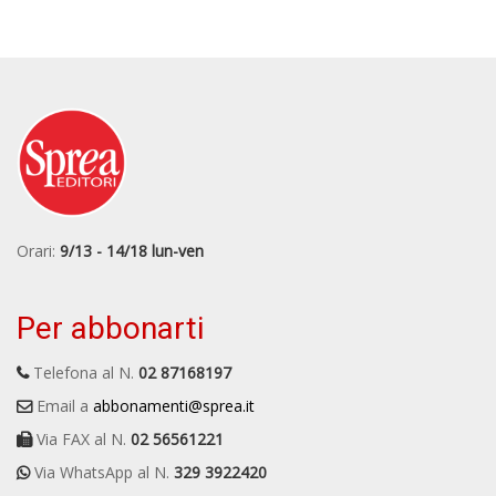
Orari:
9/13 - 14/18 lun-ven
Per abbonarti
Telefona al N.
02 87168197
Email a
abbonamenti@sprea.it
Via FAX al N.
02 56561221
Via WhatsApp al N.
329 3922420