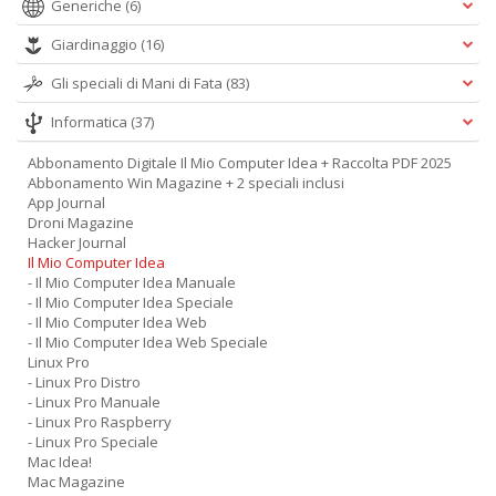
Generiche
(6)
Giardinaggio
(16)
Gli speciali di Mani di Fata
(83)
Informatica
(37)
Abbonamento Digitale Il Mio Computer Idea + Raccolta PDF 2025
Abbonamento Win Magazine + 2 speciali inclusi
App Journal
Droni Magazine
Hacker Journal
Il Mio Computer Idea
- Il Mio Computer Idea Manuale
- Il Mio Computer Idea Speciale
- Il Mio Computer Idea Web
- Il Mio Computer Idea Web Speciale
Linux Pro
- Linux Pro Distro
- Linux Pro Manuale
- Linux Pro Raspberry
- Linux Pro Speciale
Mac Idea!
Mac Magazine