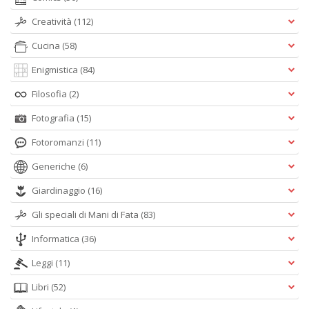
Creatività
(112)
Cucina
(58)
Enigmistica
(84)
Filosofia
(2)
Fotografia
(15)
Fotoromanzi
(11)
Generiche
(6)
Giardinaggio
(16)
Gli speciali di Mani di Fata
(83)
Informatica
(36)
Leggi
(11)
Libri
(52)