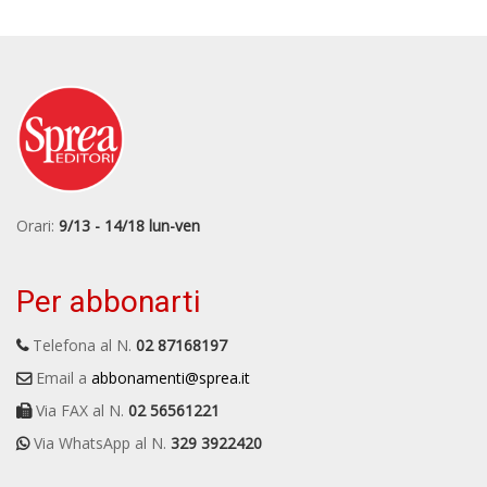
Orari:
9/13 - 14/18 lun-ven
Per abbonarti
Telefona al N.
02 87168197
Email a
abbonamenti@sprea.it
Via FAX al N.
02 56561221
Via WhatsApp al N.
329 3922420