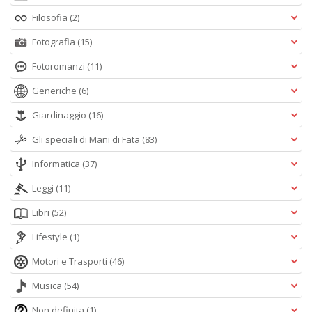
Filosofia
(2)
Fotografia
(15)
Fotoromanzi
(11)
Generiche
(6)
Giardinaggio
(16)
Gli speciali di Mani di Fata
(83)
Informatica
(37)
Leggi
(11)
Libri
(52)
Lifestyle
(1)
Motori e Trasporti
(46)
Musica
(54)
Non definita
(1)