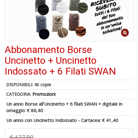
-
C
1
f
Abbonamento Borse
Uncinetto + Uncinetto
Indossato + 6 Filati SWAN
DISPONIBILI:
40 copie
A
CATEGORIA:
Promozioni
a
a
Un anno Borse all'Uncinetto + 6 filati SWAN + digitale in
G
omaggio:
€ 86,40
S
Un anno con Uncinetto Indossato - Cartacea:
€ 41,40
€ 127,80