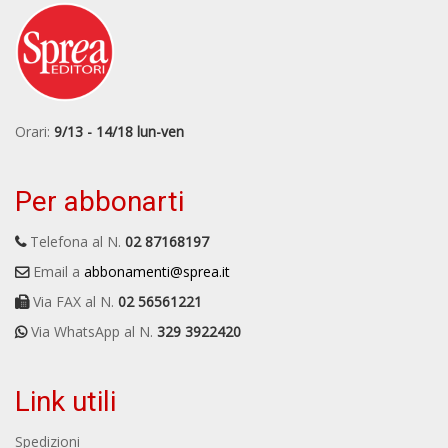
Orari:
9/13 - 14/18 lun-ven
Per abbonarti
Telefona al N.
02 87168197
Email a
abbonamenti@sprea.it
Via FAX al N.
02 56561221
Via WhatsApp al N.
329 3922420
Link utili
Spedizioni