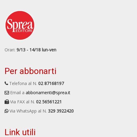
Orari:
9/13 - 14/18 lun-ven
Per abbonarti
Telefona al N.
02 87168197
Email a
abbonamenti@sprea.it
Via FAX al N.
02 56561221
Via WhatsApp al N.
329 3922420
Link utili