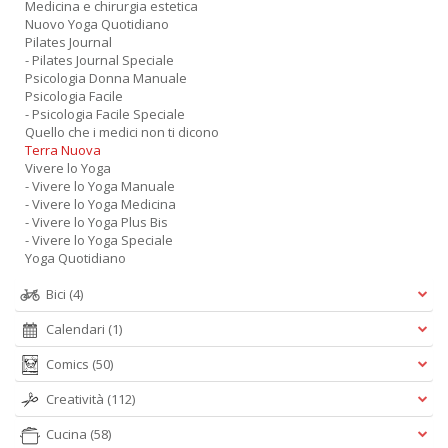
Medicina e chirurgia estetica
Nuovo Yoga Quotidiano
Pilates Journal
- Pilates Journal Speciale
Psicologia Donna Manuale
Psicologia Facile
- Psicologia Facile Speciale
Quello che i medici non ti dicono
Terra Nuova
Vivere lo Yoga
- Vivere lo Yoga Manuale
- Vivere lo Yoga Medicina
- Vivere lo Yoga Plus Bis
- Vivere lo Yoga Speciale
Yoga Quotidiano
Bici
(4)
Calendari
(1)
Comics
(50)
Creatività
(112)
Cucina
(58)