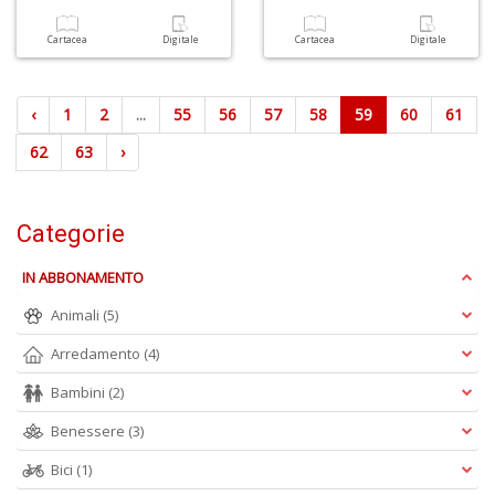
Cartacea
Digitale
Cartacea
Digitale
‹
1
2
...
55
56
57
58
59
60
61
62
63
›
Categorie
IN ABBONAMENTO
Animali
(5)
Arredamento
(4)
Bambini
(2)
Benessere
(3)
Bici
(1)