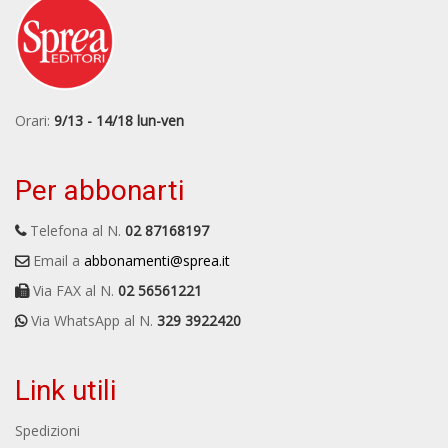
Orari:
9/13 - 14/18 lun-ven
Per abbonarti
Telefona al N.
02 87168197
Email a
abbonamenti@sprea.it
Via FAX al N.
02 56561221
Via WhatsApp al N.
329 3922420
Link utili
Spedizioni