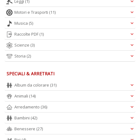
Leggi
(1)
Motori e Trasporti
(11)
Musica
(5)
Raccolte PDF
(1)
Scienze
(3)
Storia
(2)
SPECIALI & ARRETRATI
Album da colorare
(31)
Animali
(14)
Arredamento
(36)
Bambini
(42)
Benessere
(27)
Bici
(4)