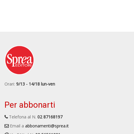
Orari:
9/13 - 14/18 lun-ven
Per abbonarti
Telefona al N.
02 87168197
Email a
abbonamenti@sprea.it