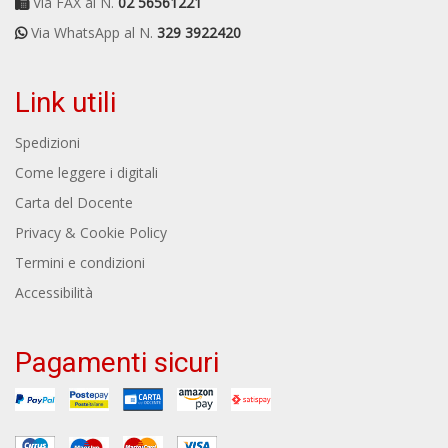
Via FAX al N.
02 56561221
Via WhatsApp al N.
329 3922420
Link utili
Spedizioni
Come leggere i digitali
Carta del Docente
Privacy & Cookie Policy
Termini e condizioni
Accessibilità
Pagamenti sicuri