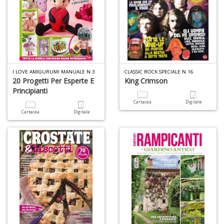
I LOVE AMIGURUMI MANUALE N.3
CLASSIC ROCK SPECIALE N.16
20 Progetti Per Esperte E
King Crimson
Principianti
Cartacea
Digitale
Cartacea
Digitale