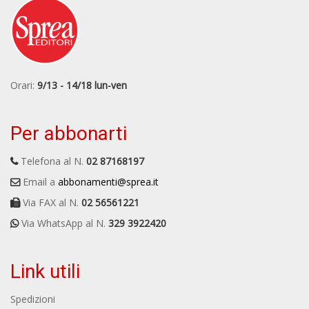
Orari:
9/13 - 14/18 lun-ven
Per abbonarti
Telefona al N.
02 87168197
Email a
abbonamenti@sprea.it
Via FAX al N.
02 56561221
Via WhatsApp al N.
329 3922420
Link utili
Spedizioni