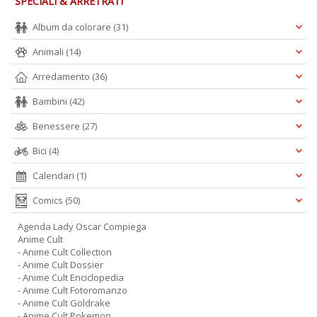
SPECIALI & ARRETRATI
Album da colorare
(31)
Animali
(14)
Arredamento
(36)
Bambini
(42)
Benessere
(27)
Bici
(4)
Calendari
(1)
Comics
(50)
Agenda Lady Oscar Compiega
Anime Cult
- Anime Cult Collection
- Anime Cult Dossier
- Anime Cult Enciclopedia
- Anime Cult Fotoromanzo
- Anime Cult Goldrake
- Anime Cult Pokemon