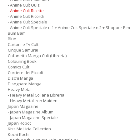
- Anime Cult Quiz
- Anime Cult Ricette
- Anime Cult Ricordi
- Anime Cult Speciale
- Anime Cult Speciale n.1 + Anime Cult Speciale n.2 + Shopper Bim
Bum Bam
Blue
Cartoni e Tv Cult
Cinque Samurai
Cofanetto Manga Cult (Libreria)
Colouring Book
Comics Cult
Corriere dei Piccoli
Dischi Manga
Disegnare Manga
Heavy Metal
- Heavy Metal Collana Libreria
- Heavy Metal Iron Maiden
Japan Magazine
- Japan Magazine Album
- Japan Magazine Speciale
Japan Robot
Kiss Me Licia Collection
Kochi Kochi