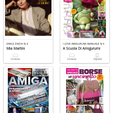
VINILE DISCHI N.4
I LOVE AMIGURUMI MANUALE N.5
Mia Martini
A Scuola Di Amigurumi
Cartacea
Cartacea
Digitale