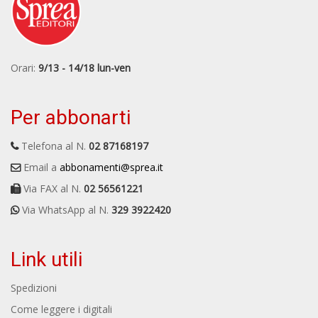
Orari:
9/13 - 14/18 lun-ven
Per abbonarti
Telefona al N.
02 87168197
Email a
abbonamenti@sprea.it
Via FAX al N.
02 56561221
Via WhatsApp al N.
329 3922420
Link utili
Spedizioni
Come leggere i digitali