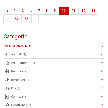
‹
1
2
...
7
8
9
10
11
12
13
...
62
63
›
Categorie
IN ABBONAMENTO
Animali
(7)
Arredamento
(4)
Bambini
(2)
Benessere
(3)
Bici
(1)
Comics
(1)
Creatività
(13)