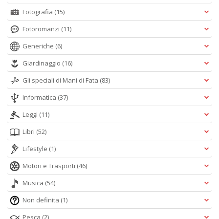
Fotografia
(15)
Fotoromanzi
(11)
Generiche
(6)
Giardinaggio
(16)
Gli speciali di Mani di Fata
(83)
Informatica
(37)
Leggi
(11)
Libri
(52)
Lifestyle
(1)
Motori e Trasporti
(46)
Musica
(54)
Non definita
(1)
Pesca
(2)