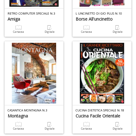
RETRO COMPUTER SPECIALE N.3
L UNCINETTO DI GIO PLUS N.10
Amiga
Borse All'uncinetto
Cartacea
Digitale
Cartacea
Digitale
CASANTICA MONTAGNA N.3
CUCINA DIETETICA SPECIALE N.18
Montagna
Cucina Facile Orientale
Cartacea
Digitale
Cartacea
Digitale