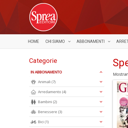
HOME
CHI SIAMO
ABBONAMENTI
ARRE
Spe
Categorie
IN ABBONAMENTO
Mostra
Animali
(7)
Arredamento
(4)
Bambini
(2)
Benessere
(3)
Bici
(1)