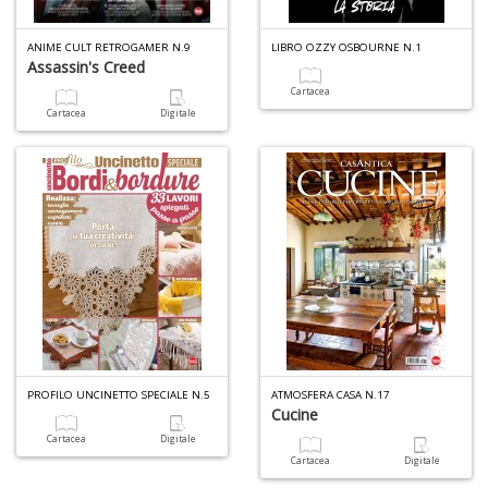
ANIME CULT RETROGAMER N.9
LIBRO OZZY OSBOURNE N.1
Assassin's Creed
Cartacea
Cartacea
Digitale
PROFILO UNCINETTO SPECIALE N.5
ATMOSFERA CASA N.17
Cucine
Cartacea
Digitale
Cartacea
Digitale