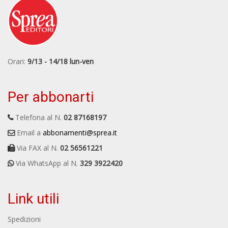
Orari:
9/13 - 14/18 lun-ven
Per abbonarti
Telefona al N.
02 87168197
Email a
abbonamenti@sprea.it
Via FAX al N.
02 56561221
Via WhatsApp al N.
329 3922420
Link utili
Spedizioni