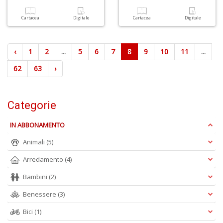
Cartacea
Digitale
Cartacea
Digitale
‹
1
2
...
5
6
7
8
9
10
11
...
62
63
›
Categorie
IN ABBONAMENTO
Animali
(5)
Arredamento
(4)
Bambini
(2)
Benessere
(3)
Bici
(1)