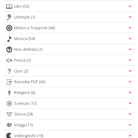
Libri
(52)
Lifestyle
(1)
Motori e Trasporti
(46)
Musica
(54)
Non definita
(1)
Pesca
(2)
Quiz
(2)
Raccolte PDF
(43)
Religioni
(6)
Scienze
(11)
Storia
(29)
Viaggi
(11)
Videogiochi
(19)