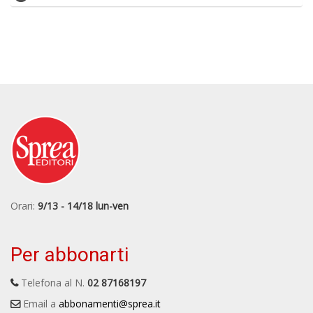
Orari:
9/13 - 14/18 lun-ven
Per abbonarti
Telefona al N.
02 87168197
Email a
abbonamenti@sprea.it