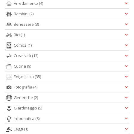
Arredamento
(4)
Bambini
(2)
Benessere
(3)
Bici
(1)
Comics
(1)
Creatività
(13)
Cucina
(9)
Enigmistica
(35)
Fotografia
(4)
Generiche
(2)
Giardinaggio
(5)
Informatica
(8)
Leggi
(1)