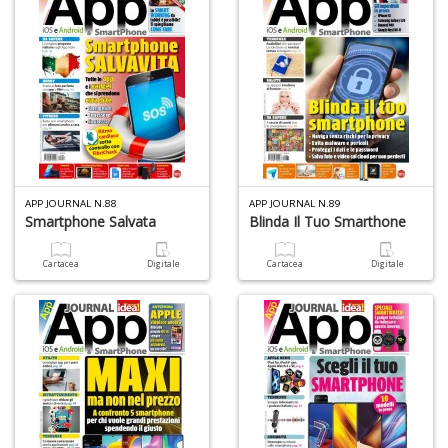
APP JOURNAL N.88
APP JOURNAL N.89
Smartphone Salvata
Blinda Il Tuo Smarthone
Cartacea
Digitale
Cartacea
Digitale