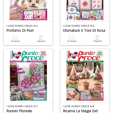
I LOVE PUNTO CROCE N.5
I LOVE PUNTO CROCE N.6
Profumo Di Fiori
Sfumature E Toni Di Rosa
Cartacea
Digitale
Cartacea
Digitale
I LOVE PUNTO CROCE N.7
I LOVE PUNTO CROCE N.8
Runner Floreale
Ricama La Magia Del