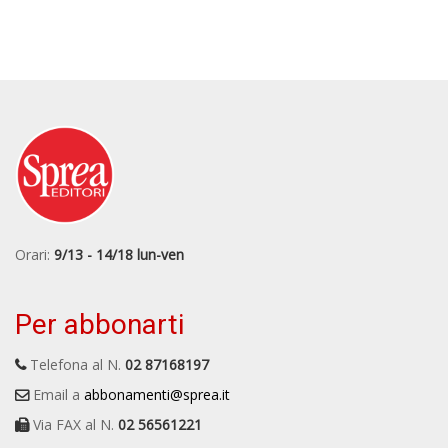
Orari:
9/13 - 14/18 lun-ven
Per abbonarti
Telefona al N.
02 87168197
Email a
abbonamenti@sprea.it
Via FAX al N.
02 56561221