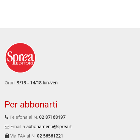
Orari:
9/13 - 14/18 lun-ven
Per abbonarti
Telefona al N.
02 87168197
Email a
abbonamenti@sprea.it
Via FAX al N.
02 56561221