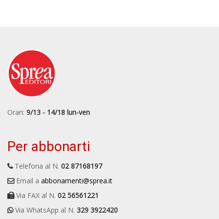
Orari:
9/13 - 14/18 lun-ven
Per abbonarti
Telefona al N.
02 87168197
Email a
abbonamenti@sprea.it
Via FAX al N.
02 56561221
Via WhatsApp al N.
329 3922420