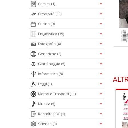
Comics
(1)
Creatività
(13)
Cucina
(9)
Enigmistica
(35)
Fotografia
(4)
Generiche
(2)
Giardinaggio
(5)
Informatica
(8)
ALTR
Leggi
(1)
Motori e Trasporti
(11)
Musica
(5)
Raccolte PDF
(1)
Scienze
(3)