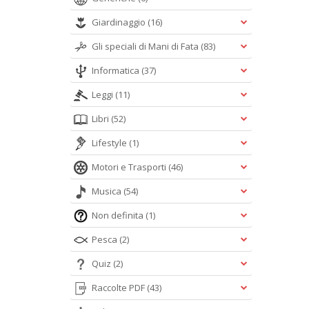
Giardinaggio
(16)
Gli speciali di Mani di Fata
(83)
Informatica
(37)
Leggi
(11)
Libri
(52)
Lifestyle
(1)
Motori e Trasporti
(46)
Musica
(54)
Non definita
(1)
Pesca
(2)
Quiz
(2)
Raccolte PDF
(43)