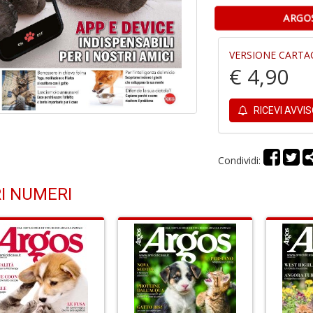
ARGOS
VERSIONE CARTA
€ 4,90
RICEVI AVVI
Condividi:
I NUMERI