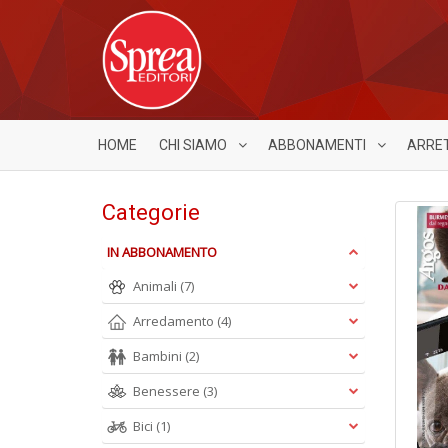
HOME
CHI SIAMO
ABBONAMENTI
ARRE
Categorie
IN ABBONAMENTO
Animali
(7)
Arredamento
(4)
Bambini
(2)
Benessere
(3)
Bici
(1)