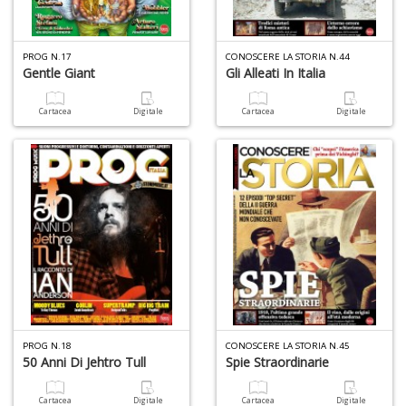
PROG N.17
CONOSCERE LA STORIA N.44
Gentle Giant
Gli Alleati In Italia
Cartacea
Digitale
Cartacea
Digitale
PROG N.18
CONOSCERE LA STORIA N.45
50 Anni Di Jehtro Tull
Spie Straordinarie
Cartacea
Digitale
Cartacea
Digitale