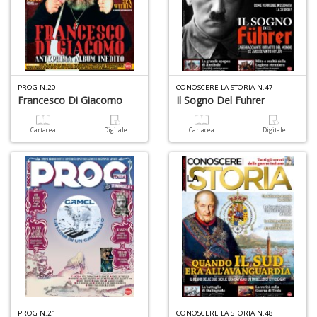
PROG N.20
CONOSCERE LA STORIA N.47
Francesco Di Giacomo
Il Sogno Del Fuhrer
Cartacea
Digitale
Cartacea
Digitale
PROG N.21
CONOSCERE LA STORIA N.48