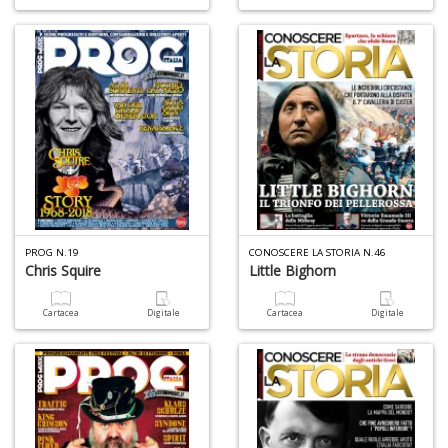
PROG N.19
CONOSCERE LA STORIA N.46
Chris Squire
Little Bighorn
Cartacea
Digitale
Cartacea
Digitale