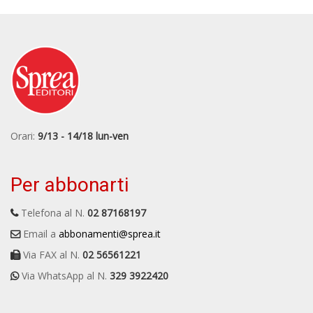
Orari:
9/13 - 14/18 lun-ven
Per abbonarti
Telefona al N.
02 87168197
Email a
abbonamenti@sprea.it
Via FAX al N.
02 56561221
Via WhatsApp al N.
329 3922420