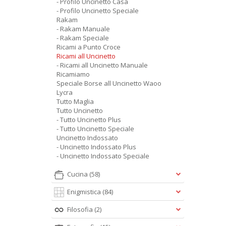
- Profilo Uncinetto Casa
- Profilo Uncinetto Speciale
Rakam
- Rakam Manuale
- Rakam Speciale
Ricami a Punto Croce
Ricami all Uncinetto
- Ricami all Uncinetto Manuale
Ricamiamo
Speciale Borse all Uncinetto Waoo
Lycra
Tutto Maglia
Tutto Uncinetto
- Tutto Uncinetto Plus
- Tutto Uncinetto Speciale
Uncinetto Indossato
- Uncinetto Indossato Plus
- Uncinetto Indossato Speciale
Cucina
(58)
Enigmistica
(84)
Filosofia
(2)