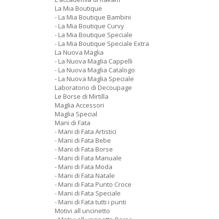
La Mia Boutique
- La Mia Boutique Bambini
- La Mia Boutique Curvy
- La Mia Boutique Speciale
- La Mia Boutique Speciale Extra
La Nuova Maglia
- La Nuova Maglia Cappelli
- La Nuova Maglia Catalogo
- La Nuova Maglia Speciale
Laboratorio di Decoupage
Le Borse di Mirtilla
Maglia Accessori
Maglia Special
Mani di Fata
- Mani di Fata Artistici
- Mani di Fata Bebe
- Mani di Fata Borse
- Mani di Fata Manuale
- Mani di Fata Moda
- Mani di Fata Natale
- Mani di Fata Punto Croce
- Mani di Fata Speciale
- Mani di Fata tutti i punti
Motivi all uncinetto