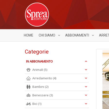
HOME
CHI SIAMO
ABBONAMENTI
ARRE
Categorie
IN ABBONAMENTO
Animali
(5)
Arredamento
(4)
Bambini
(2)
Benessere
(3)
Bici
(1)