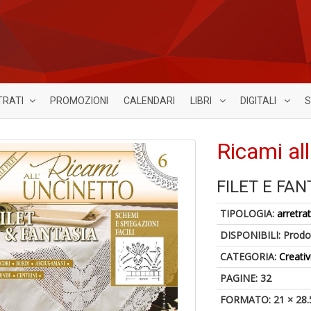
TRATI
PROMOZIONI
CALENDARI
LIBRI
DIGITALI
S
Ricami all
FILET E FAN
TIPOLOGIA:
arretrat
DISPONIBILI:
Prodot
CATEGORIA:
Creativ
PAGINE: 32
FORMATO: 21 × 28.