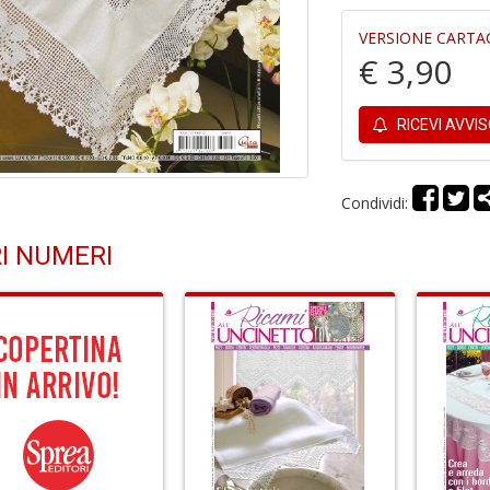
VERSIONE CARTA
€ 3,90
RICEVI AVVI
Condividi:
I NUMERI