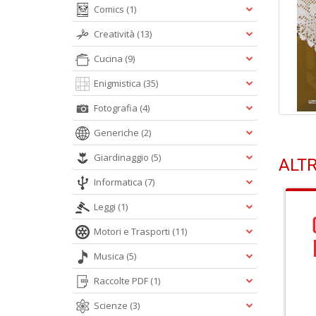
Comics
(1)
Creatività
(13)
Cucina
(9)
Enigmistica
(35)
Fotografia
(4)
Generiche
(2)
Giardinaggio
(5)
ALTR
Informatica
(7)
Leggi
(1)
Motori e Trasporti
(11)
Musica
(5)
Raccolte PDF
(1)
Scienze
(3)