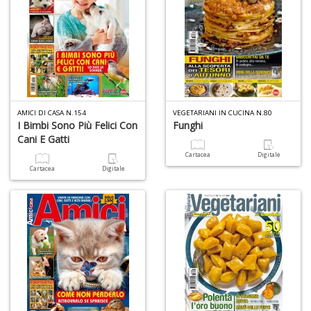
AMICI DI CASA N.154
VEGETARIANI IN CUCINA N.80
I Bimbi Sono Più Felici Con
Funghi
Cani E Gatti
Cartacea
Digitale
Cartacea
Digitale