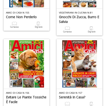
AMICI DI CASA N.155
VEGETARIANI IN CUCINA N.81
Come Non Perderlo
Gnocchi Di Zucca, Burro E
Salvia
Cartacea
Digitale
Cartacea
Digitale
AMICI DI CASA N.156
AMICI DI CASA N.157
Evitare Le Piante Tossiche
Serenità In Casa?
È Facile