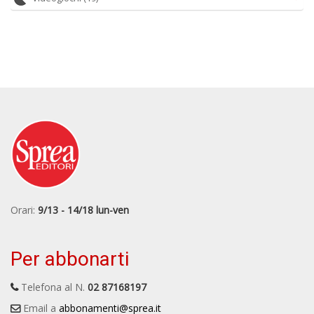
Orari:
9/13 - 14/18 lun-ven
Per abbonarti
Telefona al N.
02 87168197
Email a
abbonamenti@sprea.it