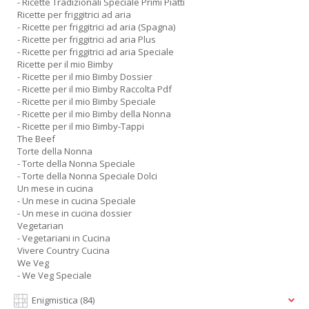
- Ricette Tradizionali Speciale Primi Piatti
Ricette per friggitrici ad aria
- Ricette per friggitrici ad aria (Spagna)
- Ricette per friggitrici ad aria Plus
- Ricette per friggitrici ad aria Speciale
Ricette per il mio Bimby
- Ricette per il mio Bimby Dossier
- Ricette per il mio Bimby Raccolta Pdf
- Ricette per il mio Bimby Speciale
- Ricette per il mio Bimby della Nonna
- Ricette per il mio Bimby-Tappi
The Beef
Torte della Nonna
- Torte della Nonna Speciale
- Torte della Nonna Speciale Dolci
Un mese in cucina
- Un mese in cucina Speciale
- Un mese in cucina dossier
Vegetarian
- Vegetariani in Cucina
Vivere Country Cucina
We Veg
- We Veg Speciale
Enigmistica
(84)