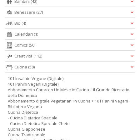
Bambini
(42)
Benessere
(27)
Bici
(4)
Calendari
(1)
Comics
(50)
Creatività
(112)
Cucina
(58)
101 Insalate Vegane (Digitale)
101 Panini Vegani (Digitale)
Abbonamento Cartaceo Un Mese in Cucina + Il Grande Ricettario
della Domenica
Abbonamento digitale Vegetariani in Cucina + 101 Panini Vegani
Biblioteca Vegana
Cucina Dietetica
- Cucina Dietetica Speciale
- Cucina Dietetica Speciale Cheto
Cucina Giapponese
Cucina Tradizionale