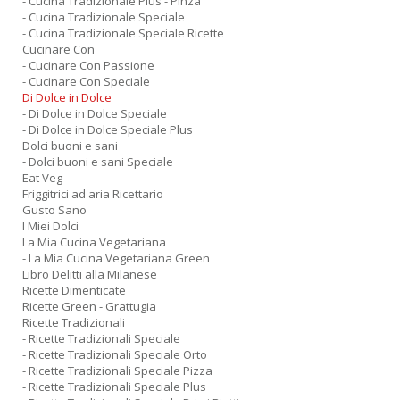
- Cucina Tradizionale Plus - Pinza
- Cucina Tradizionale Speciale
- Cucina Tradizionale Speciale Ricette
Cucinare Con
- Cucinare Con Passione
- Cucinare Con Speciale
Di Dolce in Dolce
- Di Dolce in Dolce Speciale
- Di Dolce in Dolce Speciale Plus
Dolci buoni e sani
- Dolci buoni e sani Speciale
Eat Veg
Friggitrici ad aria Ricettario
Gusto Sano
I Miei Dolci
La Mia Cucina Vegetariana
- La Mia Cucina Vegetariana Green
Libro Delitti alla Milanese
Ricette Dimenticate
Ricette Green - Grattugia
Ricette Tradizionali
- Ricette Tradizionali Speciale
- Ricette Tradizionali Speciale Orto
- Ricette Tradizionali Speciale Pizza
- Ricette Tradizionali Speciale Plus