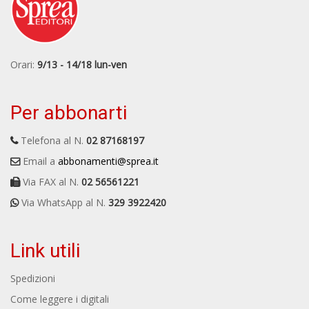
Orari:
9/13 - 14/18 lun-ven
Per abbonarti
Telefona al N.
02 87168197
Email a
abbonamenti@sprea.it
Via FAX al N.
02 56561221
Via WhatsApp al N.
329 3922420
Link utili
Spedizioni
Come leggere i digitali