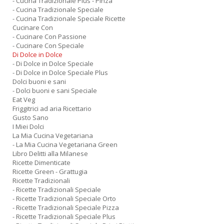
- Cucina Tradizionale Plus - Pinza
- Cucina Tradizionale Speciale
- Cucina Tradizionale Speciale Ricette
Cucinare Con
- Cucinare Con Passione
- Cucinare Con Speciale
Di Dolce in Dolce
- Di Dolce in Dolce Speciale
- Di Dolce in Dolce Speciale Plus
Dolci buoni e sani
- Dolci buoni e sani Speciale
Eat Veg
Friggitrici ad aria Ricettario
Gusto Sano
I Miei Dolci
La Mia Cucina Vegetariana
- La Mia Cucina Vegetariana Green
Libro Delitti alla Milanese
Ricette Dimenticate
Ricette Green - Grattugia
Ricette Tradizionali
- Ricette Tradizionali Speciale
- Ricette Tradizionali Speciale Orto
- Ricette Tradizionali Speciale Pizza
- Ricette Tradizionali Speciale Plus