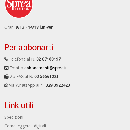
Orari:
9/13 - 14/18 lun-ven
Per abbonarti
Telefona al N.
02 87168197
Email a
abbonamenti@sprea.it
Via FAX al N.
02 56561221
Via WhatsApp al N.
329 3922420
Link utili
Spedizioni
Come leggere i digitali