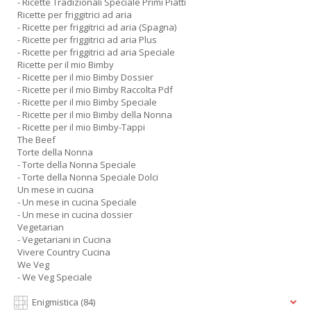
- Ricette Tradizionali Speciale Primi Piatti
Ricette per friggitrici ad aria
- Ricette per friggitrici ad aria (Spagna)
- Ricette per friggitrici ad aria Plus
- Ricette per friggitrici ad aria Speciale
Ricette per il mio Bimby
- Ricette per il mio Bimby Dossier
- Ricette per il mio Bimby Raccolta Pdf
- Ricette per il mio Bimby Speciale
- Ricette per il mio Bimby della Nonna
- Ricette per il mio Bimby-Tappi
The Beef
Torte della Nonna
- Torte della Nonna Speciale
- Torte della Nonna Speciale Dolci
Un mese in cucina
- Un mese in cucina Speciale
- Un mese in cucina dossier
Vegetarian
- Vegetariani in Cucina
Vivere Country Cucina
We Veg
- We Veg Speciale
Enigmistica
(84)