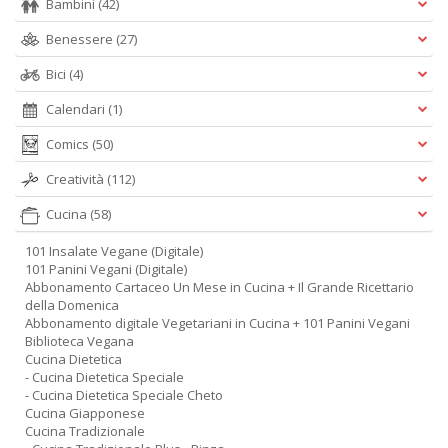
Bambini
(42)
Benessere
(27)
Bici
(4)
Calendari
(1)
Comics
(50)
Creatività
(112)
Cucina
(58)
101 Insalate Vegane (Digitale)
101 Panini Vegani (Digitale)
Abbonamento Cartaceo Un Mese in Cucina + Il Grande Ricettario
della Domenica
Abbonamento digitale Vegetariani in Cucina + 101 Panini Vegani
Biblioteca Vegana
Cucina Dietetica
- Cucina Dietetica Speciale
- Cucina Dietetica Speciale Cheto
Cucina Giapponese
Cucina Tradizionale