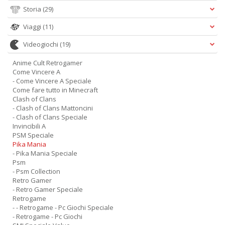
Storia
(29)
Viaggi
(11)
Videogiochi
(19)
Anime Cult Retrogamer
Come Vincere A
- Come Vincere A Speciale
Come fare tutto in Minecraft
Clash of Clans
- Clash of Clans Mattoncini
- Clash of Clans Speciale
Invincibili A
PSM Speciale
Pika Mania
- Pika Mania Speciale
Psm
- Psm Collection
Retro Gamer
- Retro Gamer Speciale
Retrogame
- - Retrogame - Pc Giochi Speciale
- Retrogame - Pc Giochi