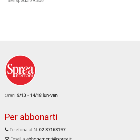
SMI Speciale Value
Orari:
9/13 - 14/18 lun-ven
Per abbonarti
Telefona al N.
02 87168197
Email a
abbonamenti@sprea.it