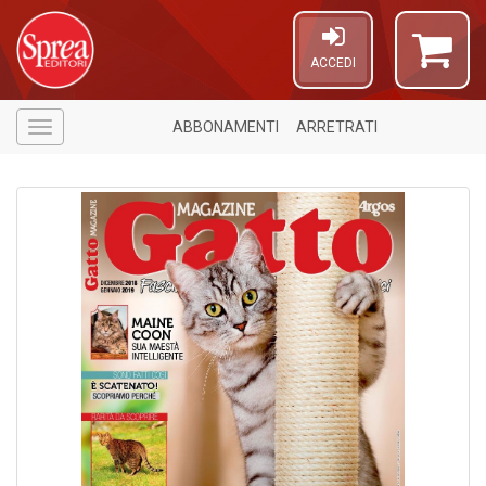
ACCEDI
ABBONAMENTI
ARRETRATI
Menù
1
f