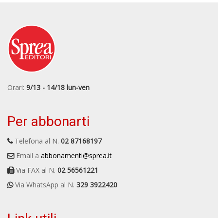
Orari:
9/13 - 14/18 lun-ven
Per abbonarti
Telefona al N.
02 87168197
Email a
abbonamenti@sprea.it
Via FAX al N.
02 56561221
Via WhatsApp al N.
329 3922420