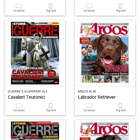
Cartacea
Digitale
Cartacea
Digitale
GUERRE E GUERRIERI N.5
ARGOS N.40
Cavalieri Teutonici
Labrador Retriever
Cartacea
Digitale
Cartacea
Digitale