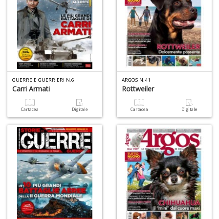
GUERRE E GUERRIERI N.6
ARGOS N.41
Carri Armati
Rottweiler
Cartacea
Digitale
Cartacea
Digitale