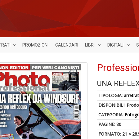
TRATI
PROMOZIONI
CALENDARI
LIBRI
DIGITALI
S
Professio
UNA REFLE
TIPOLOGIA:
arretrat
DISPONIBILI:
Prodot
CATEGORIA:
Fotogr
PAGINE: 80
FORMATO: 21 × 28.