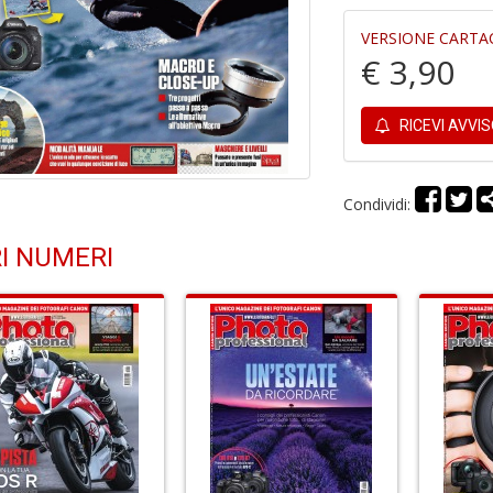
VERSIONE CARTA
€ 3,90
RICEVI AVVI
Condividi:
I NUMERI