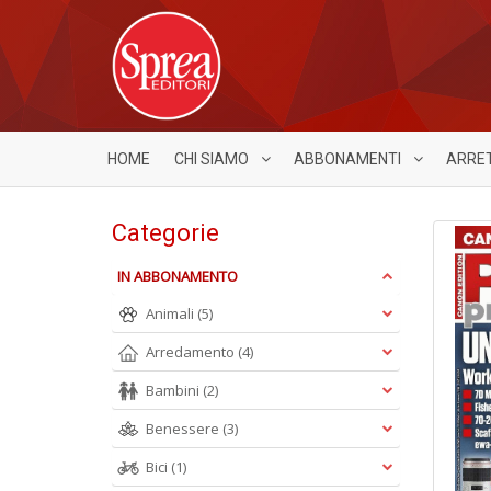
HOME
CHI SIAMO
ABBONAMENTI
ARRE
Categorie
IN ABBONAMENTO
Animali
(5)
Arredamento
(4)
Bambini
(2)
Benessere
(3)
Bici
(1)