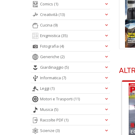
Comics
(1)
Creatività
(13)
Cucina
(9)
Enigmistica
(35)
Fotografia
(4)
Generiche
(2)
Giardinaggio
(5)
ALTR
Informatica
(7)
Leggi
(1)
Motori e Trasporti
(11)
Musica
(5)
Raccolte PDF
(1)
Scienze
(3)