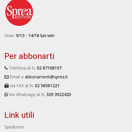
Orari:
9/13 - 14/18 lun-ven
Per abbonarti
Telefona al N.
02 87168197
Email a
abbonamenti@sprea.it
Via FAX al N.
02 56561221
Via WhatsApp al N.
329 3922420
Link utili
Spedizioni