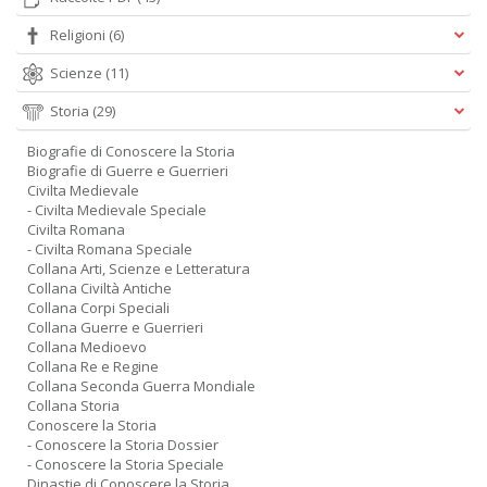
Religioni
(6)
Scienze
(11)
Storia
(29)
Biografie di Conoscere la Storia
Biografie di Guerre e Guerrieri
Civilta Medievale
- Civilta Medievale Speciale
Civilta Romana
- Civilta Romana Speciale
Collana Arti, Scienze e Letteratura
Collana Civiltà Antiche
Collana Corpi Speciali
Collana Guerre e Guerrieri
Collana Medioevo
Collana Re e Regine
Collana Seconda Guerra Mondiale
Collana Storia
Conoscere la Storia
- Conoscere la Storia Dossier
- Conoscere la Storia Speciale
Dinastie di Conoscere la Storia