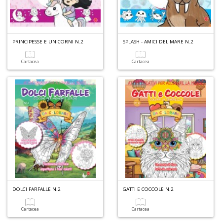
PRINCIPESSE E UNICORNI N.2
SPLASH - AMICI DEL MARE N.2
Cartacea
Cartacea
DOLCI FARFALLE N.2
GATTI E COCCOLE N.2
Cartacea
Cartacea