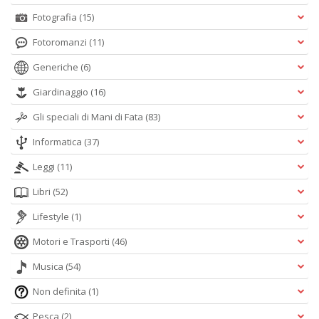
Fotografia
(15)
Fotoromanzi
(11)
Generiche
(6)
Giardinaggio
(16)
Gli speciali di Mani di Fata
(83)
Informatica
(37)
Leggi
(11)
Libri
(52)
Lifestyle
(1)
Motori e Trasporti
(46)
Musica
(54)
Non definita
(1)
Pesca
(2)