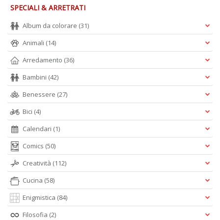
SPECIALI & ARRETRATI
Album da colorare
(31)
Animali
(14)
Arredamento
(36)
Bambini
(42)
Benessere
(27)
Bici
(4)
Calendari
(1)
Comics
(50)
Creatività
(112)
Cucina
(58)
Enigmistica
(84)
Filosofia
(2)