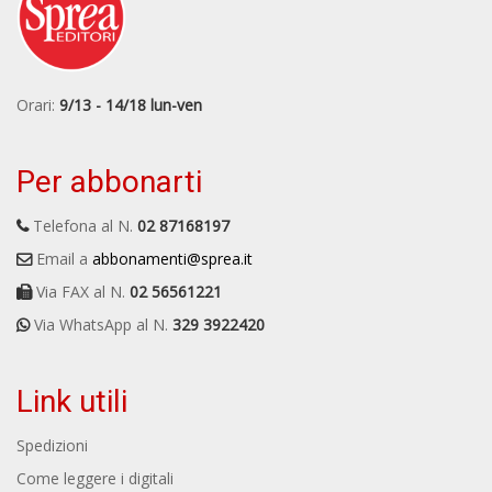
Orari:
9/13 - 14/18 lun-ven
Per abbonarti
Telefona al N.
02 87168197
Email a
abbonamenti@sprea.it
Via FAX al N.
02 56561221
Via WhatsApp al N.
329 3922420
Link utili
Spedizioni
Come leggere i digitali