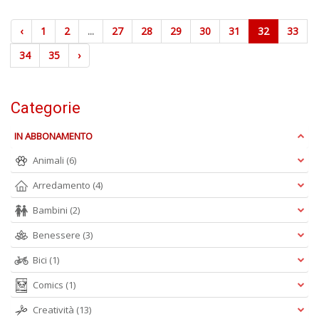
‹
1
2
...
27
28
29
30
31
32
33
34
35
›
Categorie
IN ABBONAMENTO
Animali
(6)
Arredamento
(4)
Bambini
(2)
Benessere
(3)
Bici
(1)
Comics
(1)
Creatività
(13)