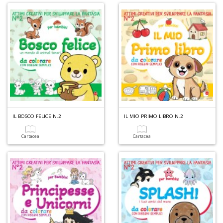
IL BOSCO FELICE N.2
IL MIO PRIMO LIBRO N.2
Cartacea
Cartacea