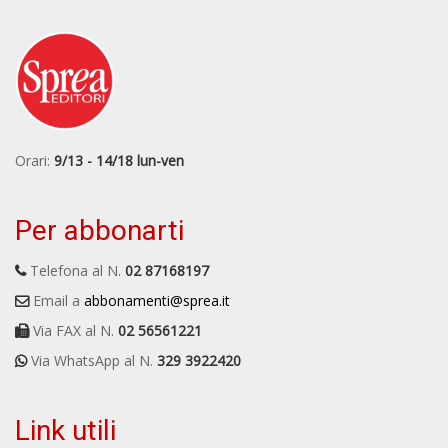
Orari:
9/13 - 14/18 lun-ven
Per abbonarti
Telefona al N.
02 87168197
Email a
abbonamenti@sprea.it
Via FAX al N.
02 56561221
Via WhatsApp al N.
329 3922420
Link utili