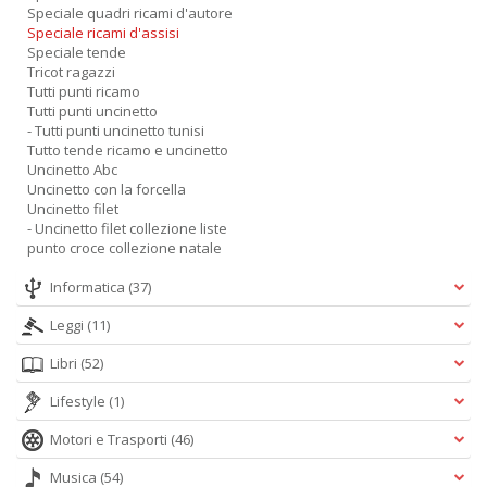
Speciale quadri ricami d'autore
Speciale ricami d'assisi
Speciale tende
Tricot ragazzi
Tutti punti ricamo
Tutti punti uncinetto
- Tutti punti uncinetto tunisi
Tutto tende ricamo e uncinetto
Uncinetto Abc
Uncinetto con la forcella
Uncinetto filet
- Uncinetto filet collezione liste
punto croce collezione natale
Informatica
(37)
Leggi
(11)
Libri
(52)
Lifestyle
(1)
Motori e Trasporti
(46)
Musica
(54)