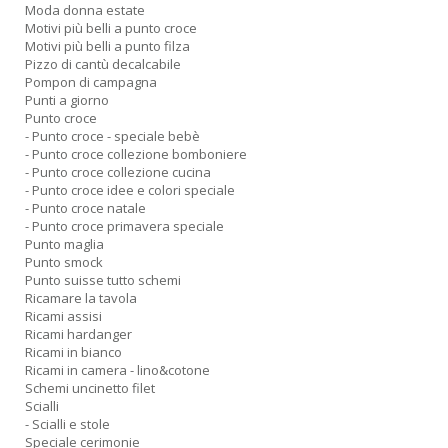
Moda donna estate
Motivi più belli a punto croce
Motivi più belli a punto filza
Pizzo di cantù decalcabile
Pompon di campagna
Punti a giorno
Punto croce
- Punto croce - speciale bebè
- Punto croce collezione bomboniere
- Punto croce collezione cucina
- Punto croce idee e colori speciale
- Punto croce natale
- Punto croce primavera speciale
Punto maglia
Punto smock
Punto suisse tutto schemi
Ricamare la tavola
Ricami assisi
Ricami hardanger
Ricami in bianco
Ricami in camera - lino&cotone
Schemi uncinetto filet
Scialli
- Scialli e stole
Speciale cerimonie