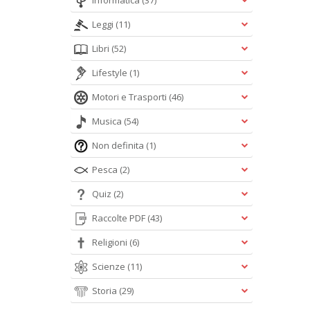
Informatica
(37)
Leggi
(11)
Libri
(52)
Lifestyle
(1)
Motori e Trasporti
(46)
Musica
(54)
Non definita
(1)
Pesca
(2)
Quiz
(2)
Raccolte PDF
(43)
Religioni
(6)
Scienze
(11)
Storia
(29)