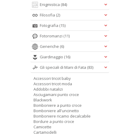
Enigmistica
(84)
Filosofia
(2)
Fotografia
(15)
Fotoromanzi
(11)
Generiche
(6)
Giardinaggio
(16)
Gli speciali di Mani di Fata
(83)
Accessori tricot baby
Accessori tricot moda
Addobbi natalizi
Asciugamani punto croce
Blackwork
Bomboniere a punto croce
Bomboniere all'uncinetto
Bomboniere ricamo decalcabile
Bordure a punto croce
Camicette
Cartamodelli