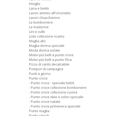
Intaglio
Lana e bimbi
Lavori artistici all'Uncinetto
Lavori chiacchierino
Le bomboniere
Le madonne
Lini e culle
Liste collezione ricamo
Maglia abc
Maglia donna speciale
Moda donna estate
Motivi più belli a punto croce
Motivi più belli a punto filza
Pizzo di cantù decalcabile
Pompon di campagna
Punti a giorno
Punto croce
- Punto croce - speciale bebè
- Punto croce collezione bomboniere
- Punto croce collezione cucina
- Punto croce idee e colori speciale
- Punto croce natale
- Punto croce primavera speciale
Punto maglia
Punto smock