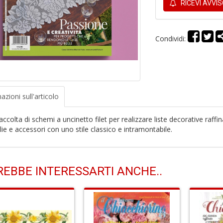
RICEVI AVVI
Condividi:
azioni
sull'articolo
ccolta di schemi a uncinetto filet per realizzare liste decorative raffin
lie e accessori con uno stile classico e intramontabile.
EBBE INTERESSARTI ANCHE..