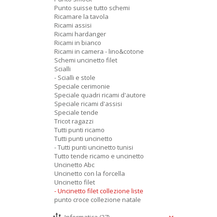
Punto suisse tutto schemi
Ricamare la tavola
Ricami assisi
Ricami hardanger
Ricami in bianco
Ricami in camera - lino&cotone
Schemi uncinetto filet
Scialli
- Scialli e stole
Speciale cerimonie
Speciale quadri ricami d'autore
Speciale ricami d'assisi
Speciale tende
Tricot ragazzi
Tutti punti ricamo
Tutti punti uncinetto
- Tutti punti uncinetto tunisi
Tutto tende ricamo e uncinetto
Uncinetto Abc
Uncinetto con la forcella
Uncinetto filet
- Uncinetto filet collezione liste
punto croce collezione natale