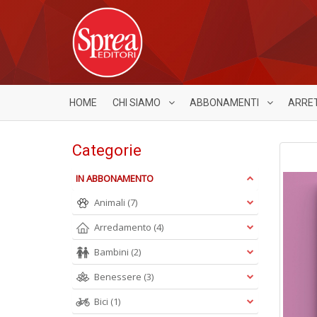
HOME
CHI SIAMO
ABBONAMENTI
ARRE
Categorie
IN ABBONAMENTO
Animali
(7)
Arredamento
(4)
Bambini
(2)
Benessere
(3)
Bici
(1)