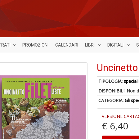
TRATI
PROMOZIONI
CALENDARI
LIBRI
DIGITALI
S
Uncinetto 
TIPOLOGIA:
speciali
DISPONIBILI:
Non d
CATEGORIA:
Gli spe
VERSIONE CARTA
€ 6,40