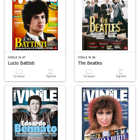
VINILE N.47
VINILE N.46
Lucio Battisti
The Beatles
Cartacea
Digitale
Cartacea
Digitale