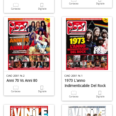
Cartacea
Digitale
Cartacea
Digitale
CIAO 2001 N.2
CIAO 2001 N.1
Anni 70 Vs Anni 80
1973 L'anno
Indimenticabile Del Rock
Cartacea
Digitale
Cartacea
Digitale