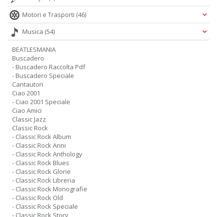
Motori e Trasporti
(46)
Musica
(54)
BEATLESMANIA
Buscadero
- Buscadero Raccolta Pdf
- Buscadero Speciale
Cantautori
Ciao 2001
- Ciao 2001 Speciale
Ciao Amici
Classic Jazz
Classic Rock
- Classic Rock Album
- Classic Rock Anni
- Classic Rock Anthology
- Classic Rock Blues
- Classic Rock Glorie
- Classic Rock Libreria
- Classic Rock Monografie
- Classic Rock Old
- Classic Rock Speciale
- Classic Rock Story