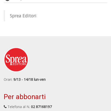
Sprea Editori
Orari:
9/13 - 14/18 lun-ven
Per abbonarti
Telefona al N.
02 87168197