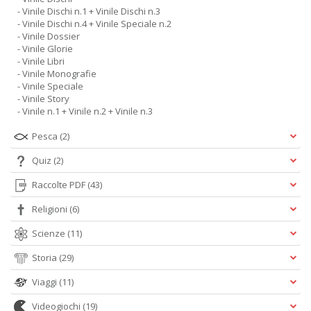
- Vinile Dischi n.1 + Vinile Dischi n.3
- Vinile Dischi n.4 + Vinile Speciale n.2
- Vinile Dossier
- Vinile Glorie
- Vinile Libri
- Vinile Monografie
- Vinile Speciale
- Vinile Story
- Vinile n.1 + Vinile n.2 + Vinile n.3
Pesca
(2)
Quiz
(2)
Raccolte PDF
(43)
Religioni
(6)
Scienze
(11)
Storia
(29)
Viaggi
(11)
Videogiochi
(19)