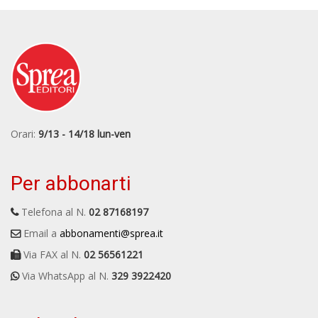
Orari:
9/13 - 14/18 lun-ven
Per abbonarti
Telefona al N.
02 87168197
Email a
abbonamenti@sprea.it
Via FAX al N.
02 56561221
Via WhatsApp al N.
329 3922420