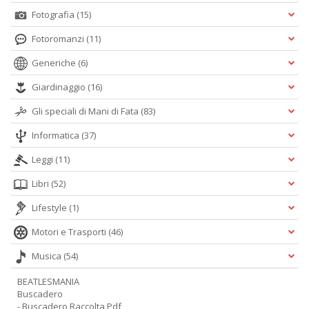
Fotografia
(15)
Fotoromanzi
(11)
Generiche
(6)
Giardinaggio
(16)
Gli speciali di Mani di Fata
(83)
Informatica
(37)
Leggi
(11)
Libri
(52)
Lifestyle
(1)
Motori e Trasporti
(46)
Musica
(54)
BEATLESMANIA
Buscadero
- Buscadero Raccolta Pdf