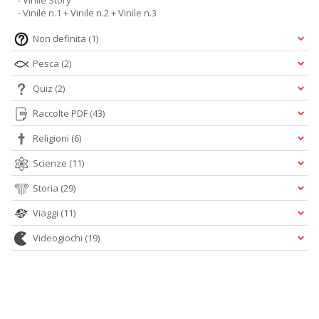
- Vinile Story
- Vinile n.1 + Vinile n.2 + Vinile n.3
Non definita
(1)
Pesca
(2)
Quiz
(2)
Raccolte PDF
(43)
Religioni
(6)
Scienze
(11)
Storia
(29)
Viaggi
(11)
Videogiochi
(19)