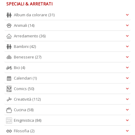
SPECIALI & ARRETRATI
Album da colorare
(31)
Animali
(14)
Arredamento
(36)
Bambini
(42)
Benessere
(27)
Bici
(4)
Calendari
(1)
Comics
(50)
Creatività
(112)
Cucina
(58)
Enigmistica
(84)
Filosofia
(2)