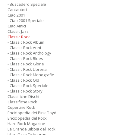
- Buscadero Speciale
Cantautori
Ciao 2001
- Ciao 2001 Speciale
Ciao Amici
Classic Jazz
Classic Rock
- Classic Rock Album
- Classic Rock Anni
- Classic Rock Anthology
- Classic Rock Blues
- Classic Rock Glorie
- Classic Rock Libreria
- Classic Rock Monografie
- Classic Rock Old
- Classic Rock Speciale
- Classic Rock Story
Classifiche Dischi
Classifiche Rock
Copertine Rock
Enciclopedia dei Pink Floyd
Enciclopedia del Rock
Hard Rock Magazine
La Grande Bibbia del Rock
Libro Ozzy Osbourne