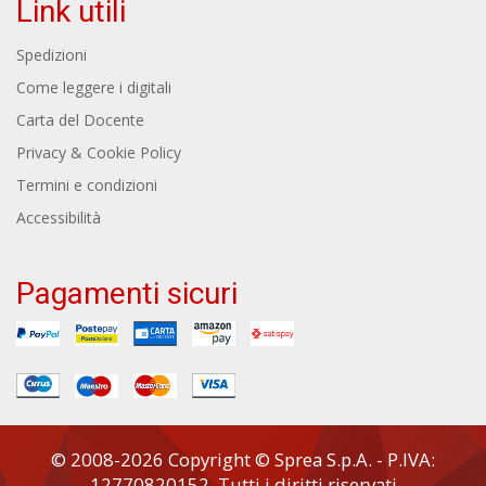
Link utili
Spedizioni
Come leggere i digitali
Carta del Docente
Privacy & Cookie Policy
Termini e condizioni
Accessibilità
Pagamenti sicuri
© 2008-2026 Copyright © Sprea S.p.A. - P.IVA:
12770820152. Tutti i diritti riservati