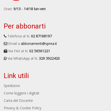
Orari:
9/13 - 14/18 lun-ven
Per abbonarti
Telefona al N.
02 87168197
Email a
abbonamenti@sprea.it
Via FAX al N.
02 56561221
Via WhatsApp al N.
329 3922420
Link utili
Spedizioni
Come leggere i digitali
Carta del Docente
Privacy & Cookie Policy