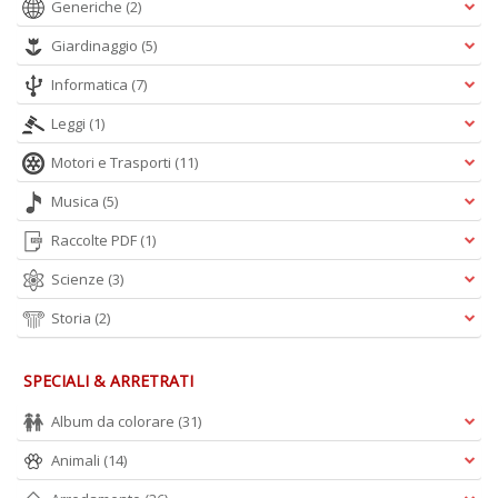
Generiche
(2)
Giardinaggio
(5)
Informatica
(7)
Leggi
(1)
Motori e Trasporti
(11)
Musica
(5)
Raccolte PDF
(1)
Scienze
(3)
Storia
(2)
SPECIALI & ARRETRATI
Album da colorare
(31)
Animali
(14)