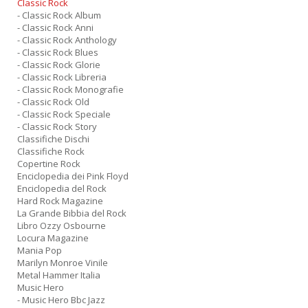
Classic Rock
- Classic Rock Album
- Classic Rock Anni
- Classic Rock Anthology
- Classic Rock Blues
- Classic Rock Glorie
- Classic Rock Libreria
- Classic Rock Monografie
- Classic Rock Old
- Classic Rock Speciale
- Classic Rock Story
Classifiche Dischi
Classifiche Rock
Copertine Rock
Enciclopedia dei Pink Floyd
Enciclopedia del Rock
Hard Rock Magazine
La Grande Bibbia del Rock
Libro Ozzy Osbourne
Locura Magazine
Mania Pop
Marilyn Monroe Vinile
Metal Hammer Italia
Music Hero
- Music Hero Bbc Jazz