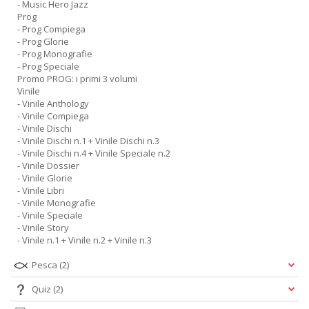
- Music Hero Jazz
Prog
- Prog Compiega
- Prog Glorie
- Prog Monografie
- Prog Speciale
Promo PROG: i primi 3 volumi
Vinile
- Vinile Anthology
- Vinile Compiega
- Vinile Dischi
- Vinile Dischi n.1 + Vinile Dischi n.3
- Vinile Dischi n.4 + Vinile Speciale n.2
- Vinile Dossier
- Vinile Glorie
- Vinile Libri
- Vinile Monografie
- Vinile Speciale
- Vinile Story
- Vinile n.1 + Vinile n.2 + Vinile n.3
Pesca
(2)
Quiz
(2)