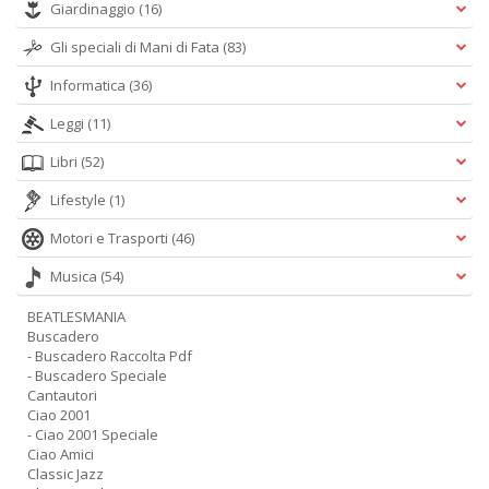
Giardinaggio
(16)
Gli speciali di Mani di Fata
(83)
Informatica
(36)
Leggi
(11)
Libri
(52)
Lifestyle
(1)
Motori e Trasporti
(46)
Musica
(54)
BEATLESMANIA
Buscadero
- Buscadero Raccolta Pdf
- Buscadero Speciale
Cantautori
Ciao 2001
- Ciao 2001 Speciale
Ciao Amici
Classic Jazz