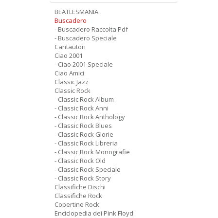
BEATLESMANIA
Buscadero
- Buscadero Raccolta Pdf
- Buscadero Speciale
Cantautori
Ciao 2001
- Ciao 2001 Speciale
Ciao Amici
Classic Jazz
Classic Rock
- Classic Rock Album
- Classic Rock Anni
- Classic Rock Anthology
- Classic Rock Blues
- Classic Rock Glorie
- Classic Rock Libreria
- Classic Rock Monografie
- Classic Rock Old
- Classic Rock Speciale
- Classic Rock Story
Classifiche Dischi
Classifiche Rock
Copertine Rock
Enciclopedia dei Pink Floyd