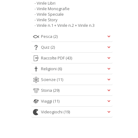
- Vinile Libri
- Vinile Monografie
- Vinile Speciale
- Vinile Story
- Vinile n.1 + Vinile n.2 + Vinile n.3
Pesca
(2)
Quiz
(2)
Raccolte PDF
(43)
Religioni
(6)
Scienze
(11)
Storia
(29)
Viaggi
(11)
Videogiochi
(19)