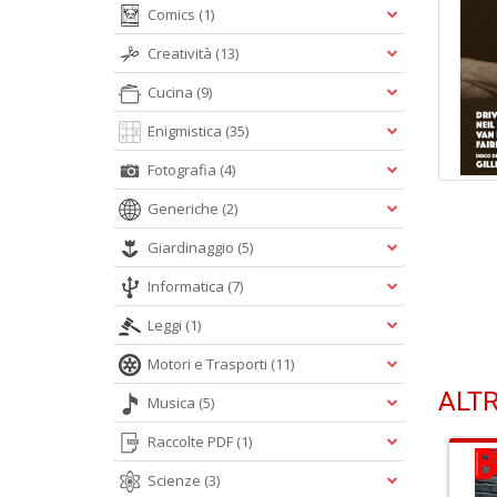
Comics
(1)
Creatività
(13)
Cucina
(9)
Enigmistica
(35)
Fotografia
(4)
Generiche
(2)
Giardinaggio
(5)
Informatica
(7)
Leggi
(1)
Motori e Trasporti
(11)
ALTR
Musica
(5)
Raccolte PDF
(1)
Scienze
(3)