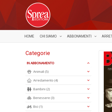
HOME
CHI SIAMO
ABBONAMENTI
ARRE
Categorie
IN ABBONAMENTO
Animali
(5)
Arredamento
(4)
Bambini
(2)
Benessere
(3)
Bici
(1)