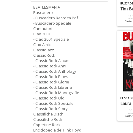
BUSCADE
BEATLESMANIA
Tim Bu
Buscadero
- Buscadero Raccolta Pdf
Carta
- Buscadero Speciale
Cantautori
Ciao 2001
- Ciao 2001 Speciale
Ciao Amici
Classic Jazz
Classic Rock
- Classic Rock Album
- Classic Rock Anni
- Classic Rock Anthology
- Classic Rock Blues
- Classic Rock Glorie
- Classic Rock Libreria
- Classic Rock Monografie
- Classic Rock Old
BUSCADE
- Classic Rock Speciale
Laura
- Classic Rock Story
Classifiche Dischi
Carta
Classifiche Rock
Copertine Rock
Enciclopedia dei Pink Floyd