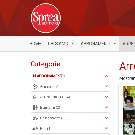
HOME
CHI SIAMO
ABBONAMENTI
ARRE
Arr
Categorie
IN ABBONAMENTO
Mostra
Animali
(7)
Arredamento
(4)
Bambini
(2)
Benessere
(3)
Bici
(1)