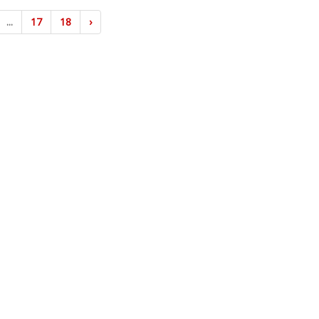
...
17
18
›