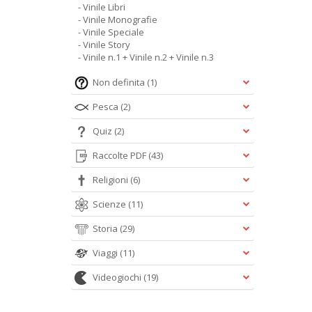
- Vinile Libri
- Vinile Monografie
- Vinile Speciale
- Vinile Story
- Vinile n.1 + Vinile n.2 + Vinile n.3
Non definita
(1)
Pesca
(2)
Quiz
(2)
Raccolte PDF
(43)
Religioni
(6)
Scienze
(11)
Storia
(29)
Viaggi
(11)
Videogiochi
(19)