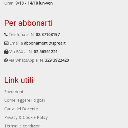
Orari:
9/13 - 14/18 lun-ven
Per abbonarti
Telefona al N.
02 87168197
Email a
abbonamenti@sprea.it
Via FAX al N.
02 56561221
Via WhatsApp al N.
329 3922420
Link utili
Spedizioni
Come leggere i digitali
Carta del Docente
Privacy & Cookie Policy
Termini e condizioni