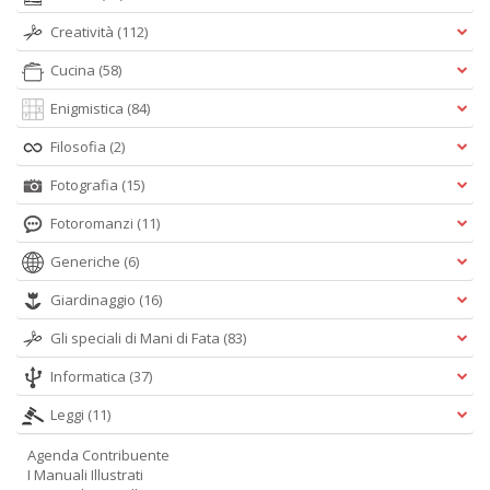
Creatività
(112)
Cucina
(58)
Enigmistica
(84)
Filosofia
(2)
Fotografia
(15)
Fotoromanzi
(11)
Generiche
(6)
Giardinaggio
(16)
Gli speciali di Mani di Fata
(83)
Informatica
(37)
Leggi
(11)
Agenda Contribuente
I Manuali Illustrati