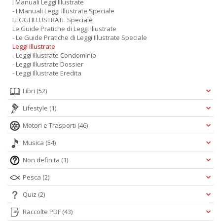
I Manuali Leggi Illustrate
- I Manuali Leggi Illustrate Speciale
LEGGI ILLUSTRATE Speciale
Le Guide Pratiche di Leggi Illustrate
- Le Guide Pratiche di Leggi Illustrate Speciale
Leggi Illustrate
- Leggi Illustrate Condominio
- Leggi Illustrate Dossier
- Leggi Illustrate Eredita
Libri
(52)
Lifestyle
(1)
Motori e Trasporti
(46)
Musica
(54)
Non definita
(1)
Pesca
(2)
Quiz
(2)
Raccolte PDF
(43)