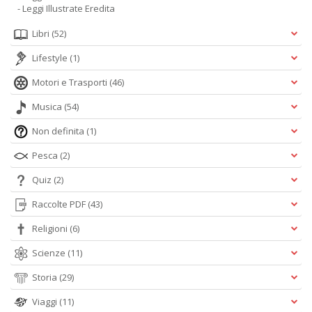
- Leggi Illustrate Eredita
Libri
(52)
Lifestyle
(1)
Motori e Trasporti
(46)
Musica
(54)
Non definita
(1)
Pesca
(2)
Quiz
(2)
Raccolte PDF
(43)
Religioni
(6)
Scienze
(11)
Storia
(29)
Viaggi
(11)