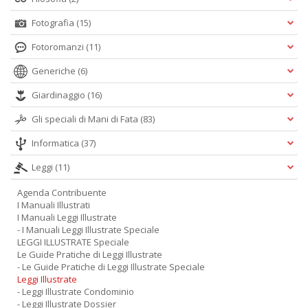
Fotografia
(15)
Fotoromanzi
(11)
Generiche
(6)
Giardinaggio
(16)
Gli speciali di Mani di Fata
(83)
Informatica
(37)
Leggi
(11)
Agenda Contribuente
I Manuali Illustrati
I Manuali Leggi Illustrate
- I Manuali Leggi Illustrate Speciale
LEGGI ILLUSTRATE Speciale
Le Guide Pratiche di Leggi Illustrate
- Le Guide Pratiche di Leggi Illustrate Speciale
Leggi Illustrate
- Leggi Illustrate Condominio
- Leggi Illustrate Dossier