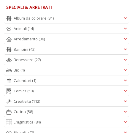
SPECIALI & ARRETRATI
Album da colorare
(31)
Animali
(14)
Arredamento
(36)
Bambini
(42)
Benessere
(27)
Bici
(4)
Calendari
(1)
Comics
(50)
Creatività
(112)
Cucina
(58)
Enigmistica
(84)
Filosofia
(2)