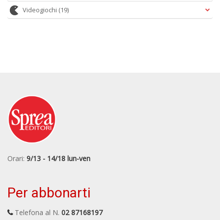
Videogiochi
(19)
Orari:
9/13 - 14/18 lun-ven
Per abbonarti
Telefona al N.
02 87168197