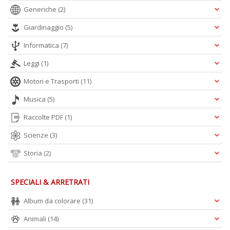
Generiche
(2)
Giardinaggio
(5)
Informatica
(7)
Leggi
(1)
Motori e Trasporti
(11)
Musica
(5)
Raccolte PDF
(1)
Scienze
(3)
Storia
(2)
SPECIALI & ARRETRATI
Album da colorare
(31)
Animali
(14)