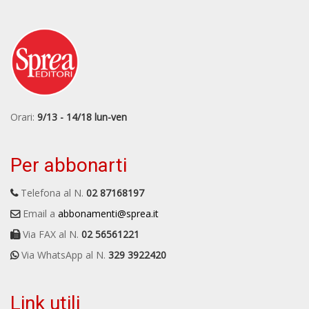
Orari:
9/13 - 14/18 lun-ven
Per abbonarti
Telefona al N.
02 87168197
Email a
abbonamenti@sprea.it
Via FAX al N.
02 56561221
Via WhatsApp al N.
329 3922420
Link utili