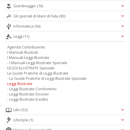
Giardinaggio
(16)
Gli speciali di Mani di Fata
(83)
Informatica
(36)
Leggi
(11)
Agenda Contribuente
I Manuali Illustrati
I Manuali Leggi Illustrate
- I Manuali Leggi Illustrate Speciale
LEGGI ILLUSTRATE Speciale
Le Guide Pratiche di Leggi Illustrate
- Le Guide Pratiche di Leggi Illustrate Speciale
Leggi Illustrate
- Leggi Illustrate Condominio
- Leggi Illustrate Dossier
- Leggi Illustrate Eredita
Libri
(52)
Lifestyle
(1)