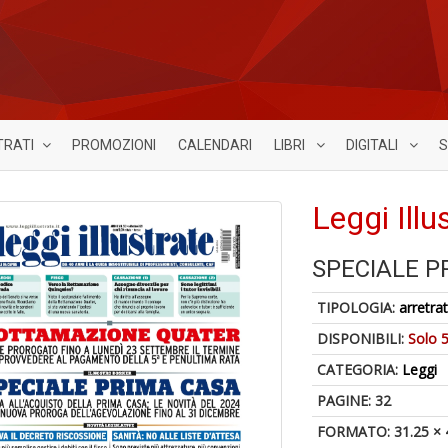
TRATI
PROMOZIONI
CALENDARI
LIBRI
DIGITALI
S
Leggi Illu
SPECIALE P
TIPOLOGIA:
arretrat
DISPONIBILI:
Solo 5
CATEGORIA:
Leggi
PAGINE: 32
FORMATO: 31.25 × 