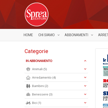
HOME
CHI SIAMO
ABBONAMENTI
ARRE
Categorie
IN ABBONAMENTO
Animali
(5)
Arredamento
(4)
Bambini
(2)
Benessere
(3)
Bici
(1)