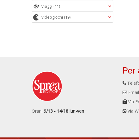
Viaggi
(11)
Videogiochi
(19)
Per 
Telefo
Email
Via F
Orari:
9/13 - 14/18 lun-ven
Via W