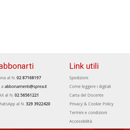
abbonarti
Link utili
na al N.
02 87168197
Spedizioni
 a
abbonamenti@sprea.it
Come leggere i digitali
AX al N.
02 56561221
Carta del Docente
hatsApp al N.
329 3922420
Privacy & Cookie Policy
Termini e condizioni
Accessibilità