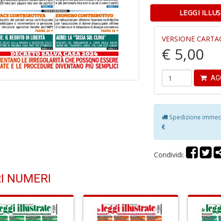
LEGGI ILLU
VERSIONE CARTA
€ 5,00
AG
Spedizione immedia
€
Condividi:
I NUMERI