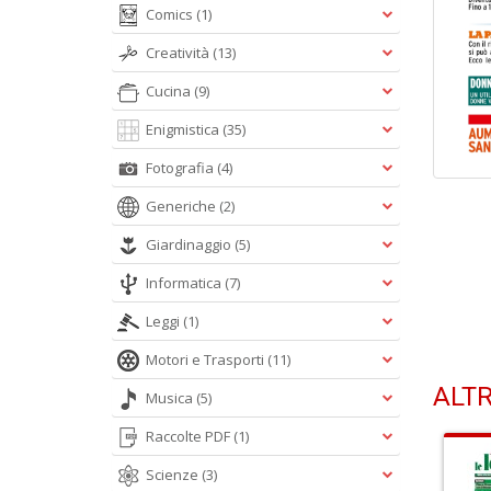
Comics
(1)
Creatività
(13)
Cucina
(9)
Enigmistica
(35)
Fotografia
(4)
Generiche
(2)
Giardinaggio
(5)
Informatica
(7)
Leggi
(1)
Motori e Trasporti
(11)
ALTR
Musica
(5)
Raccolte PDF
(1)
Scienze
(3)