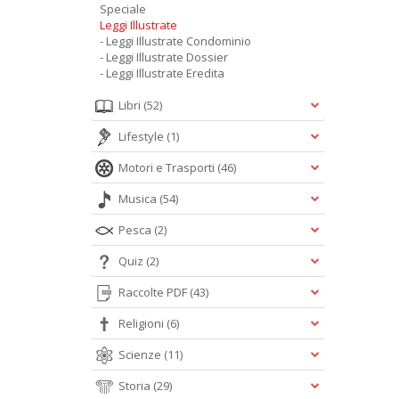
Speciale
Leggi Illustrate
- Leggi Illustrate Condominio
- Leggi Illustrate Dossier
- Leggi Illustrate Eredita
Libri
(52)
Lifestyle
(1)
Motori e Trasporti
(46)
Musica
(54)
Pesca
(2)
Quiz
(2)
Raccolte PDF
(43)
Religioni
(6)
Scienze
(11)
Storia
(29)