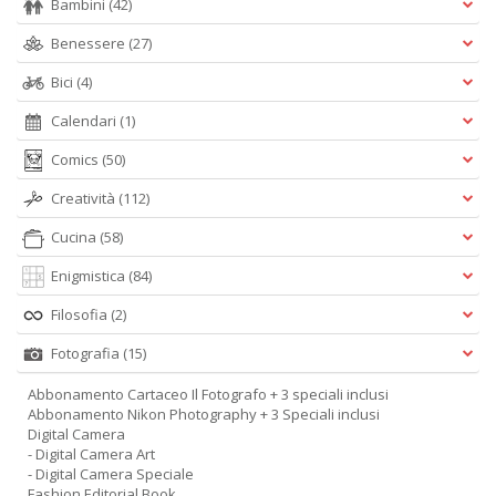
Bambini
(42)
Benessere
(27)
Bici
(4)
Calendari
(1)
Comics
(50)
Creatività
(112)
Cucina
(58)
Enigmistica
(84)
Filosofia
(2)
Fotografia
(15)
Abbonamento Cartaceo Il Fotografo + 3 speciali inclusi
Abbonamento Nikon Photography + 3 Speciali inclusi
Digital Camera
- Digital Camera Art
- Digital Camera Speciale
Fashion Editorial Book