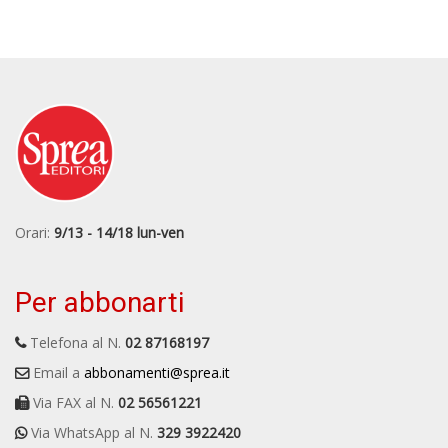
Orari:
9/13 - 14/18 lun-ven
Per abbonarti
Telefona al N.
02 87168197
Email a
abbonamenti@sprea.it
Via FAX al N.
02 56561221
Via WhatsApp al N.
329 3922420