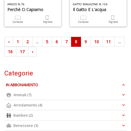
ARGOS N.76
GATTO MAGAZINE N.134
Perchè Ci Capiamo
Il Gatto E L'acqua
Cartacea
Digitale
Cartacea
Digitale
‹
1
2
...
5
6
7
8
9
10
11
...
16
17
›
Categorie
IN ABBONAMENTO
Animali
(7)
Arredamento
(4)
Bambini
(2)
Benessere
(3)