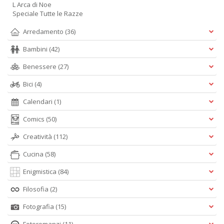
L Arca di Noe
Speciale Tutte le Razze
Arredamento
(36)
Bambini
(42)
Benessere
(27)
Bici
(4)
Calendari
(1)
Comics
(50)
Creatività
(112)
Cucina
(58)
Enigmistica
(84)
Filosofia
(2)
Fotografia
(15)