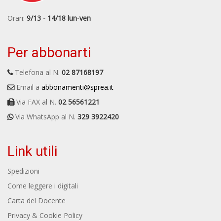
Orari:
9/13 - 14/18 lun-ven
Per abbonarti
Telefona al N.
02 87168197
Email a
abbonamenti@sprea.it
Via FAX al N.
02 56561221
Via WhatsApp al N.
329 3922420
Link utili
Spedizioni
Come leggere i digitali
Carta del Docente
Privacy & Cookie Policy