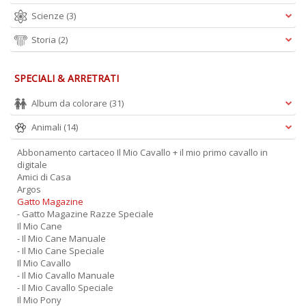
Scienze
(3)
Storia
(2)
SPECIALI & ARRETRATI
Album da colorare
(31)
Animali
(14)
Abbonamento cartaceo Il Mio Cavallo + il mio primo cavallo in
digitale
Amici di Casa
Argos
Gatto Magazine
- Gatto Magazine Razze Speciale
Il Mio Cane
- Il Mio Cane Manuale
- Il Mio Cane Speciale
Il Mio Cavallo
- Il Mio Cavallo Manuale
- Il Mio Cavallo Speciale
Il Mio Pony